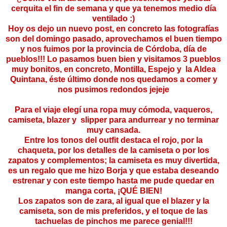
cerquita el fin de semana y que ya tenemos medio día
ventilado :)
Hoy os dejo un nuevo post, en concreto las fotografías
son del domingo pasado, aprovechamos el buen tiempo
y nos fuimos por la provincia de Córdoba, día de
pueblos!!! Lo pasamos buen bien y visitamos 3 pueblos
muy bonitos, en concreto, Montilla, Espejo y la Aldea
Quintana, éste último donde nos quedamos a comer y
nos pusimos redondos jejeje
Para el viaje elegí una ropa muy cómoda, vaqueros,
camiseta, blazer y slipper para andurrear y no terminar
muy cansada.
Entre los tonos del outfit destaca el rojo, por la
chaqueta, por los detalles de la camiseta o por los
zapatos y complementos; la camiseta es muy divertida,
es un regalo que me hizo Borja y que estaba deseando
estrenar y con este tiempo hasta me pude quedar en
manga corta, ¡QUÉ BIEN!
Los zapatos son de zara, al igual que el blazer y la
camiseta, son de mis preferidos, y el toque de las
tachuelas de pinchos me parece genial!!!