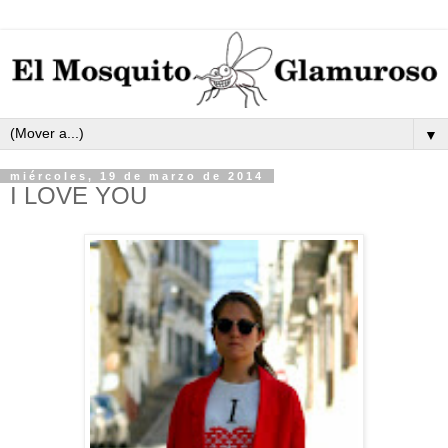
▼
miércoles, 19 de marzo de 2014
I LOVE YOU