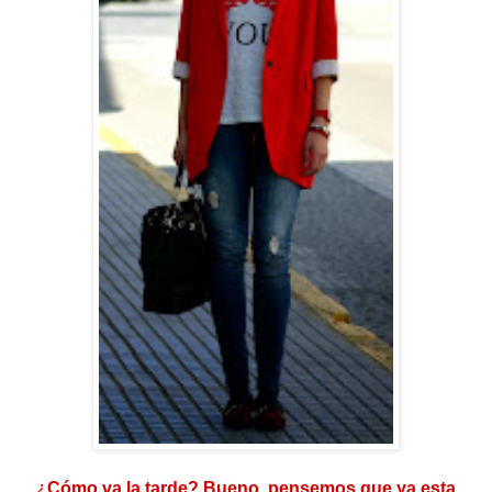
¿
Cómo va la tarde? Bueno, pensemos que ya esta