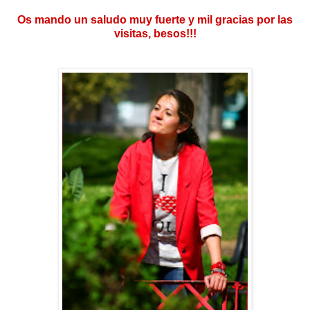
Os mando un saludo muy fuerte y mil gracias por las
visitas, besos!!!