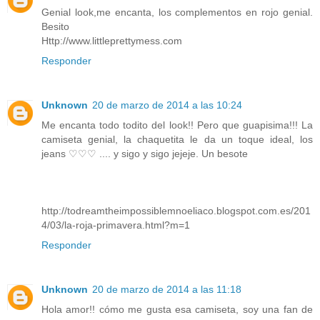
Genial look,me encanta, los complementos en rojo genial.
Besito
Http://www.littleprettymess.com
Responder
Unknown
20 de marzo de 2014 a las 10:24
Me encanta todo todito del look!! Pero que guapisima!!! La
camiseta genial, la chaquetita le da un toque ideal, los
jeans ♡♡♡ .... y sigo y sigo jejeje. Un besote
http://todreamtheimpossiblemnoeliaco.blogspot.com.es/201
4/03/la-roja-primavera.html?m=1
Responder
Unknown
20 de marzo de 2014 a las 11:18
Hola amor!! cómo me gusta esa camiseta, soy una fan de