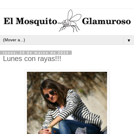
▼
lunes, 24 de marzo de 2014
Lunes con rayas!!!