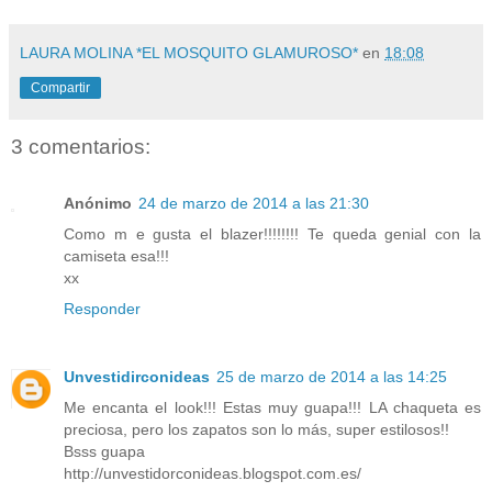
LAURA MOLINA *EL MOSQUITO GLAMUROSO*
en
18:08
Compartir
3 comentarios:
Anónimo
24 de marzo de 2014 a las 21:30
Como m e gusta el blazer!!!!!!!! Te queda genial con la
camiseta esa!!!
xx
Responder
Unvestidirconideas
25 de marzo de 2014 a las 14:25
Me encanta el look!!! Estas muy guapa!!! LA chaqueta es
preciosa, pero los zapatos son lo más, super estilosos!!
Bsss guapa
http://unvestidorconideas.blogspot.com.es/