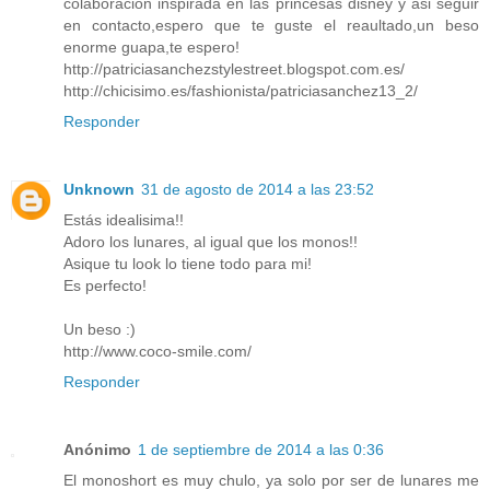
colaboracion inspirada en las princesas disney y asi seguir
en contacto,espero que te guste el reaultado,un beso
enorme guapa,te espero!
http://patriciasanchezstylestreet.blogspot.com.es/
http://chicisimo.es/fashionista/patriciasanchez13_2/
Responder
Unknown
31 de agosto de 2014 a las 23:52
Estás idealisima!!
Adoro los lunares, al igual que los monos!!
Asique tu look lo tiene todo para mi!
Es perfecto!
Un beso :)
http://www.coco-smile.com/
Responder
Anónimo
1 de septiembre de 2014 a las 0:36
El monoshort es muy chulo, ya solo por ser de lunares me