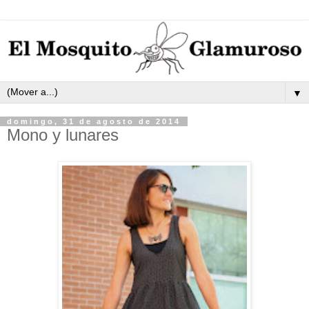
▼
domingo, 31 de agosto de 2014
Mono y lunares