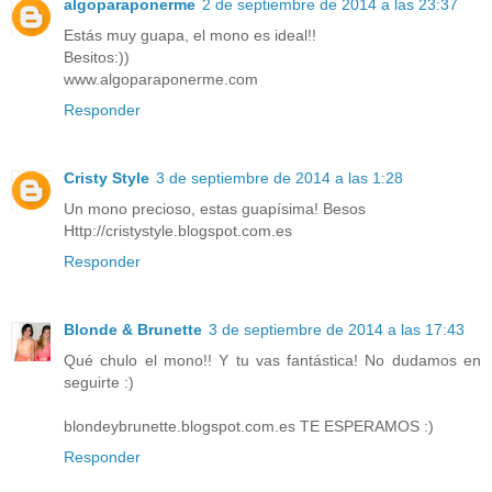
algoparaponerme
2 de septiembre de 2014 a las 23:37
Estás muy guapa, el mono es ideal!!
Besitos:))
www.algoparaponerme.com
Responder
Cristy Style
3 de septiembre de 2014 a las 1:28
Un mono precioso, estas guapísima! Besos
Http://cristystyle.blogspot.com.es
Responder
Blonde & Brunette
3 de septiembre de 2014 a las 17:43
Qué chulo el mono!! Y tu vas fantástica! No dudamos en
seguirte :)
blondeybrunette.blogspot.com.es TE ESPERAMOS :)
Responder