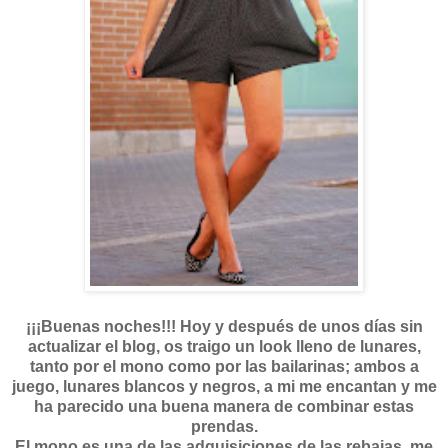
¡¡¡Buenas noches!!! Hoy y después de unos días sin
actualizar el blog, os traigo un look lleno de lunares,
tanto por el mono como por las bailarinas; ambos a
juego, lunares blancos y negros, a mi me encantan y me
ha parecido una buena manera de combinar estas
prendas.
El mono es una de las adquisiciones de las rebajas, me