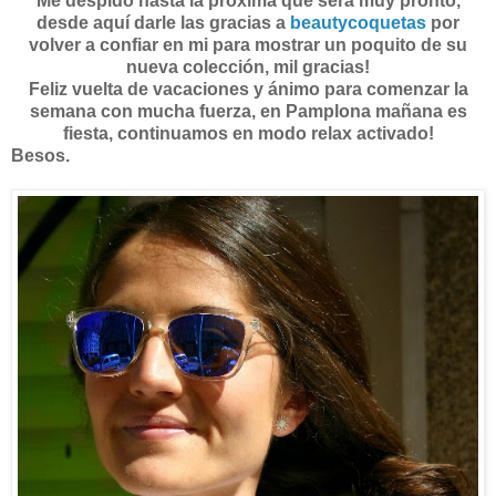
Me despido hasta la próxima que será muy pronto,
desde aquí darle las gracias a
beautycoquetas
por
volver a confiar en mi para mostrar un poquito de su
nueva colección, mil gracias!
Feliz vuelta de vacaciones y ánimo para comenzar la
semana con mucha fuerza, en Pamplona mañana es
fiesta, continuamos en modo relax activado!
Besos.