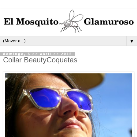
▼
domingo, 5 de abril de 2015
Collar BeautyCoquetas