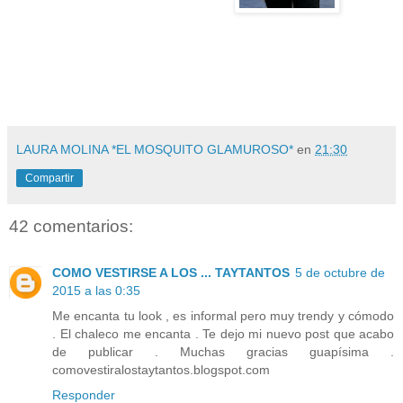
LAURA MOLINA *EL MOSQUITO GLAMUROSO*
en
21:30
Compartir
42 comentarios:
COMO VESTIRSE A LOS ... TAYTANTOS
5 de octubre de
2015 a las 0:35
Me encanta tu look , es informal pero muy trendy y cómodo
. El chaleco me encanta . Te dejo mi nuevo post que acabo
de publicar . Muchas gracias guapísima .
comovestiralostaytantos.blogspot.com
Responder