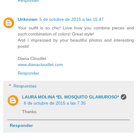
Responder
Unknown
5 de octubre de 2015 a las 15:47
Your outfit is so chic! Love how you combine pieces and
such combination of colors! Great style!
And I impressed by your beautiful photos and interesting
posts!
Diana Cloudlet
www.dianacloudlet.com
Responder
Respuestas
LAURA MOLINA *EL MOSQUITO GLAMUROSO*
6 de octubre de 2015 a las 7:35
Thanks
Responder