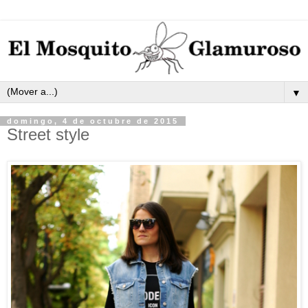
▼
domingo, 4 de octubre de 2015
Street style