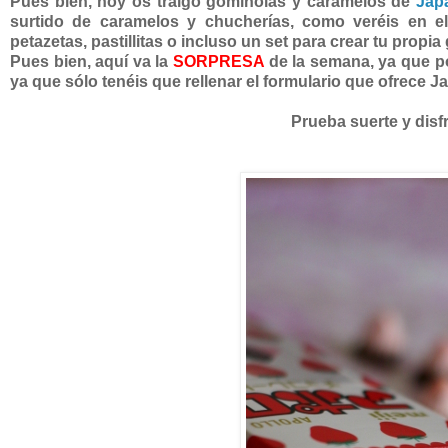
Pues bien, hoy os traigo gominolas y caramelos de
Jap
surtido de caramelos y chucherías, como veréis en el
petazetas, pastillitas o incluso un set para crear tu propi
Pues bien, aquí va la
SORPRESA
de la semana, ya que p
ya que sólo tenéis que rellenar el formulario que ofrece Ja
Prueba suerte y disf