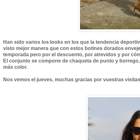
Han sido varios los looks en los que la tendencia deport
visto mejor manera que con estos botines dorados envejeci
temporada pero por el descuento, por atrevidos y por có
El conjunto se compone de chaqueta de punto y borrego, 
más color.
Nos vemos el jueves, muchas gracias por vuestras visitas