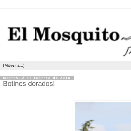
martes, 2 de febrero de 2016
Botines dorados!