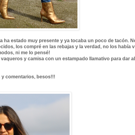
iva ha estado muy presente y ya tocaba un poco de tacón. N
dos, los compré en las rebajas y la verdad, no los había v
modos, ni me lo pensé!
vaqueros y camisa con un estampado llamativo para dar al
 y comentarios, besos!!!