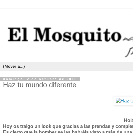
domingo, 2 de octubre de 2016
Haz tu mundo diferente
Hol
Hoy os traigo un look que gracias a las prendas y comple
Es cierto que la bomber se las habréis visto a más de una