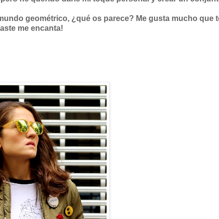
mundo geométrico, ¿qué os parece? Me gusta mucho que 
traste me encanta!