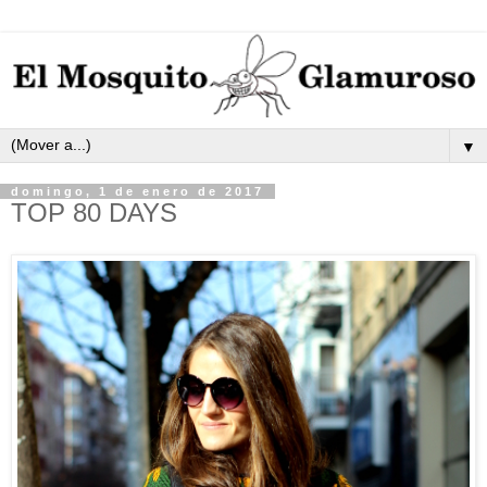
▼
domingo, 1 de enero de 2017
TOP 80 DAYS