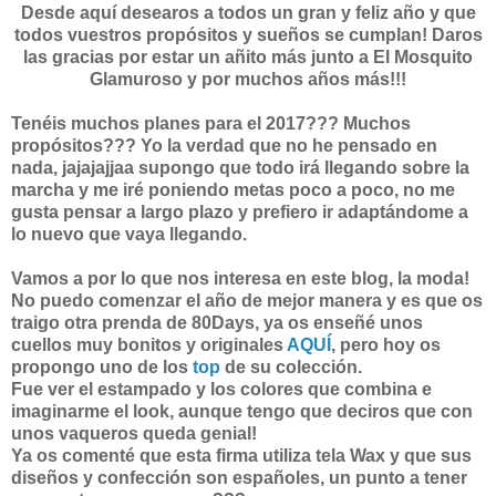
Desde aquí desearos a todos un gran y feliz año y que
todos vuestros propósitos y sueños se cumplan! Daros
las gracias por estar un añito más junto a El Mosquito
Glamuroso y por muchos años más!!!
Tenéis muchos planes para el 2017??? Muchos
propósitos??? Yo la verdad que no he pensado en
nada, jajajajjaa supongo que todo irá llegando sobre la
marcha y me iré poniendo metas poco a poco, no me
gusta pensar a largo plazo y prefiero ir adaptándome a
lo nuevo que vaya llegando.
Vamos a por lo que nos interesa en este blog, la moda!
No puedo comenzar el año de mejor manera y es que os
traigo otra prenda de 80Days, ya os enseñé unos
cuellos muy bonitos y originales
AQUÍ
, pero hoy os
propongo uno de los
top
de su colección.
Fue ver el estampado y los colores que combina e
imaginarme el look, aunque tengo que deciros que con
unos vaqueros queda genial!
Ya os comenté que esta firma utiliza tela Wax y que sus
diseños y confección son españoles, un punto a tener