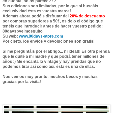
en cuenta, no os parece???
Sus ediciones son limitadas, por lo que si buscáis
exclusividad ésta es vuestra marca!
Además ahora podéis disfrutar del
20% de descuento
por compras superiores a 50€, os dejo el código que
tenéis que introducir antes de hacer vuestro pedido:
80daysbyelmosquito
Su web:
www.80days-store.com
Por cierto, los envíos y devoluciones son gratis!
Si me preguntáis por el abrigo... ni idea!!! Es otra prenda
que le quité a mi madre y que podrá tener millones de
años :) Me encanta lo vintage y hay prendas que no
podemos tirar así como así, ésta es una de ellas.
Nos vemos muy pronto, muchos besos y muchas
gracias por la visita!