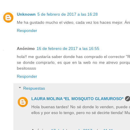
Unknown
5 de febrero de 2017 a las 16:28
Me ha gustado mucho el video, cada vez los haces mejor. Án
Responder
Anónimo
16 de febrero de 2017 a las 16:55
hola!! me gustaría saber donde has comprado el correct
se donde comprarlo, es que en la web no me atrevo porque
besitossss
Responder
Respuestas
LAURA MOLINA *EL MOSQUITO GLAMUROSO*
Hola buenas tardes! No sé donde lo venden, puede q
ellos y por eso lo tengo, pero no sé decirte tienda! Mu