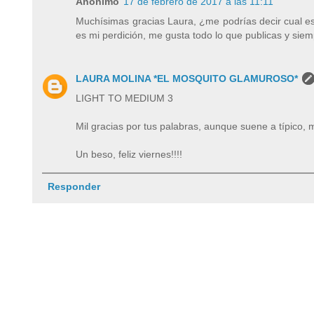
Anónimo
17 de febrero de 2017 a las 11:11
Muchísimas gracias Laura, ¿me podrías decir cual e
es mi perdición, me gusta todo lo que publicas y sie
LAURA MOLINA *EL MOSQUITO GLAMUROSO*
LIGHT TO MEDIUM 3
Mil gracias por tus palabras, aunque suene a típic
Un beso, feliz viernes!!!!
Responder