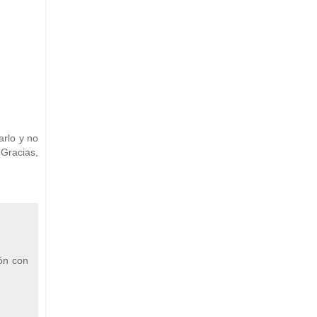
rlo y no
Gracias,
ón con