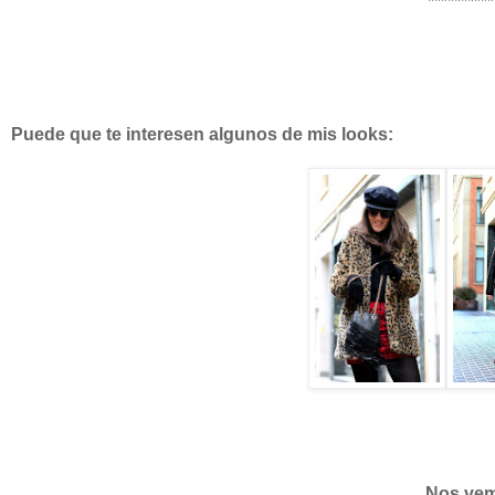
**********
Puede que te interesen algunos de mis looks:
Nos vem