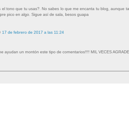
s el tono que tu usas?. No sabes lo que me encanta tu blog, aunque t
mpre pico en algo. Sigue así de sala, besos guapa
17 de febrero de 2017 a las 11:24
o, me ayudan un montón este tipo de comentarios!!!! MIL VECES AGRAD