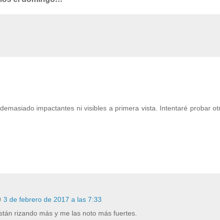
masiado impactantes ni visibles a primera vista. Intentaré probar ot
3 de febrero de 2017 a las 7:33
tán rizando más y me las noto más fuertes.