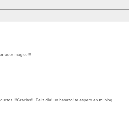
borrador mágico!!!
ctos!!!!Gracias!!! Feliz día! un besazo! te espero en mi blog