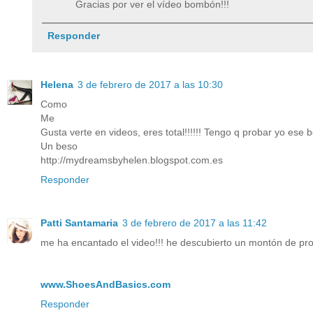
Gracias por ver el vídeo bombón!!!
Responder
Helena
3 de febrero de 2017 a las 10:30
Como
Me
Gusta verte en videos, eres total!!!!!! Tengo q probar yo ese 
Un beso
http://mydreamsbyhelen.blogspot.com.es
Responder
Patti Santamaria
3 de febrero de 2017 a las 11:42
me ha encantado el video!!! he descubierto un montón de produ
www.ShoesAndBasics.com
Responder