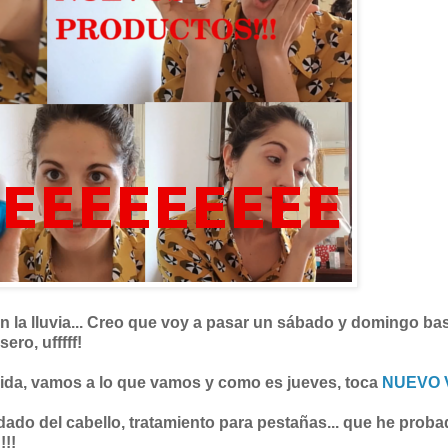
n la lluvia... Creo que voy a pasar un sábado y domingo ba
sero, ufffff!
ida, vamos a lo que vamos y como es jueves, toca
NUEVO 
dado del cabello, tratamiento para pestañas... que he prob
!!!