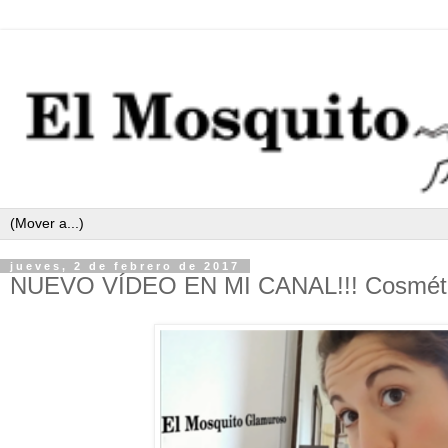
jueves, 2 de febrero de 2017
NUEVO VÍDEO EN MI CANAL!!! Cosmétic