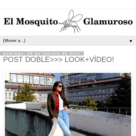
▼
domingo, 26 de febrero de 2017
POST DOBLE>>> LOOK+VÍDEO!