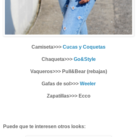
Camiseta>>>
Cucas y Coquetas
Chaqueta>>>
Go&Style
Vaqueros>>> Pull&Bear (rebajas)
Gafas de sol>>>
Weeler
Zapatillas>>> Ecco
Puede que te interesen otros looks: