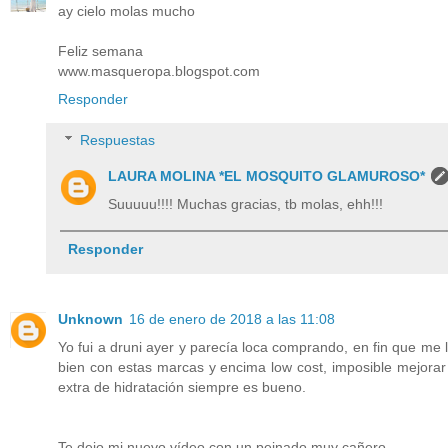
ay cielo molas mucho
Feliz semana
www.masqueropa.blogspot.com
Responder
Respuestas
LAURA MOLINA *EL MOSQUITO GLAMUROSO*
Suuuuu!!!! Muchas gracias, tb molas, ehh!!!
Responder
Unknown
16 de enero de 2018 a las 11:08
Yo fui a druni ayer y parecía loca comprando, en fin que me
bien con estas marcas y encima low cost, imposible mejorar j
extra de hidratación siempre es bueno.
Te dejo mi nuevo vídeo con un peinado muy cañero