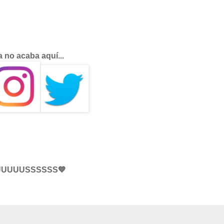
a no acaba aquí...
UUUUSSSSSS💙