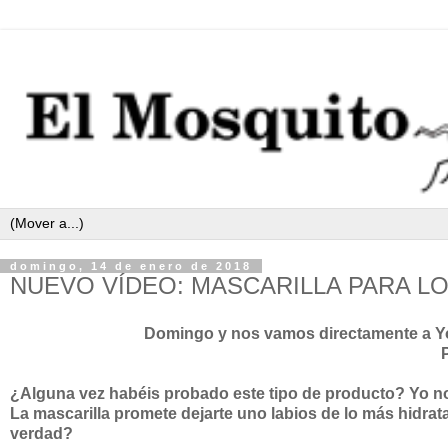
domingo, 14 de enero de 2018
NUEVO VÍDEO: MASCARILLA PARA LO
Domingo y nos vamos directamente a You
¿Alguna vez habéis probado este tipo de producto? Yo no,
La mascarilla promete dejarte uno labios de lo más hidrat
verdad?