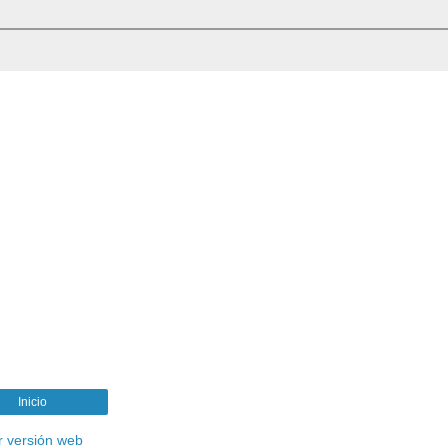
Inicio
r versión web