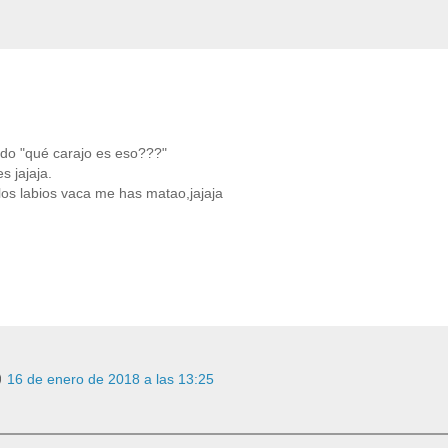
sado "qué carajo es eso???"
s jajaja.
los labios vaca me has matao,jajaja
16 de enero de 2018 a las 13:25