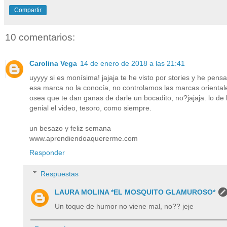
Compartir
10 comentarios:
Carolina Vega
14 de enero de 2018 a las 21:41
uyyyy si es monísima! jajaja te he visto por stories y he pen
esa marca no la conocía, no controlamos las marcas orientale
osea que te dan ganas de darle un bocadito, no?jajaja. lo de 
genial el video, tesoro, como siempre.
un besazo y feliz semana
www.aprendiendoaquererme.com
Responder
Respuestas
LAURA MOLINA *EL MOSQUITO GLAMUROSO*
Un toque de humor no viene mal, no?? jeje