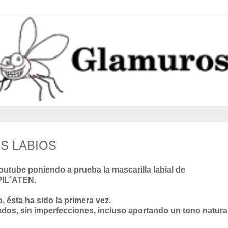
S LABIOS
tube poniendo a prueba la mascarilla labial de
PIL´ATEN.
 ésta ha sido la primera vez.
ados, sin imperfecciones, incluso aportando un tono natural.