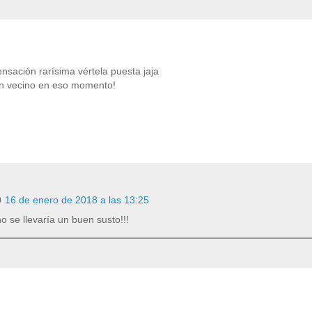
nsación rarísima vértela puesta jaja
 un vecino en eso momento!
16 de enero de 2018 a las 13:25
no se llevaría un buen susto!!!