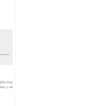
apaño muy
bios y un