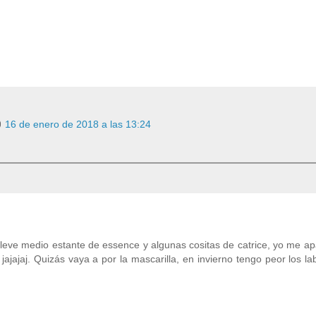
16 de enero de 2018 a las 13:24
 lleve medio estante de essence y algunas cositas de catrice, yo me 
ajajaj. Quizás vaya a por la mascarilla, en invierno tengo peor los la