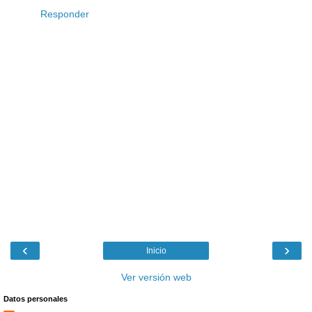
Responder
‹
›
Inicio
Ver versión web
Datos personales