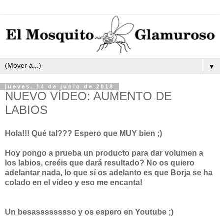
▼
jueves, 14 de junio de 2018
NUEVO VÍDEO: AUMENTO DE
LABIOS
Hola!!! Qué tal??? Espero que MUY bien ;)
Hoy pongo a prueba un producto para dar volumen a
los labios, creéis que dará resultado? No os quiero
adelantar nada, lo que sí os adelanto es que Borja se ha
colado en el vídeo y eso me encanta!
Un besasssssssso y os espero en Youtube ;)