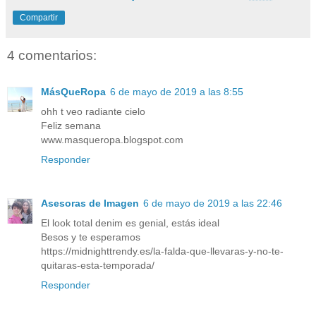
Compartir
4 comentarios:
MásQueRopa
6 de mayo de 2019 a las 8:55
ohh t veo radiante cielo
Feliz semana
www.masqueropa.blogspot.com
Responder
Asesoras de Imagen
6 de mayo de 2019 a las 22:46
El look total denim es genial, estás ideal
Besos y te esperamos
https://midnighttrendy.es/la-falda-que-llevaras-y-no-te-
quitaras-esta-temporada/
Responder