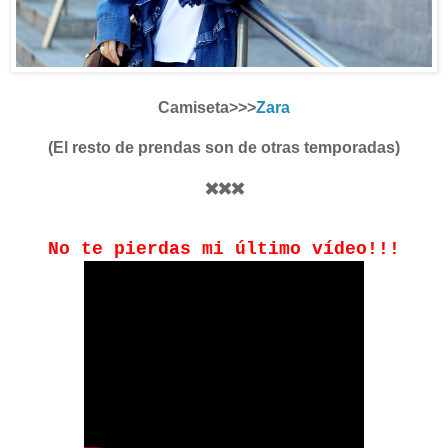
Camiseta>>>
Zara
(El resto de prendas son de otras temporadas)
✖️✖️✖️
No te pierdas mi último vídeo!!!