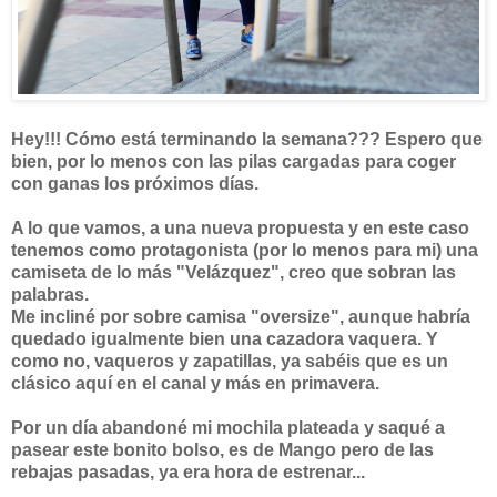
Hey!!! Cómo está terminando la semana??? Espero que
bien, por lo menos con las pilas cargadas para coger
con ganas los próximos días.
A lo que vamos, a una nueva propuesta y en este caso
tenemos como protagonista (por lo menos para mi) una
camiseta de lo más "Velázquez", creo que sobran las
palabras.
Me incliné por sobre camisa "oversize", aunque habría
quedado igualmente bien una cazadora vaquera. Y
como no, vaqueros y zapatillas, ya sabéis que es un
clásico aquí en el canal y más en primavera.
Por un día abandoné mi mochila plateada y saqué a
pasear este bonito bolso, es de Mango pero de las
rebajas pasadas, ya era hora de estrenar...