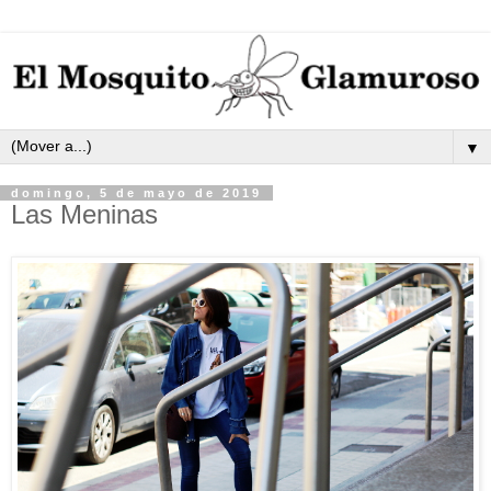
▼
domingo, 5 de mayo de 2019
Las Meninas