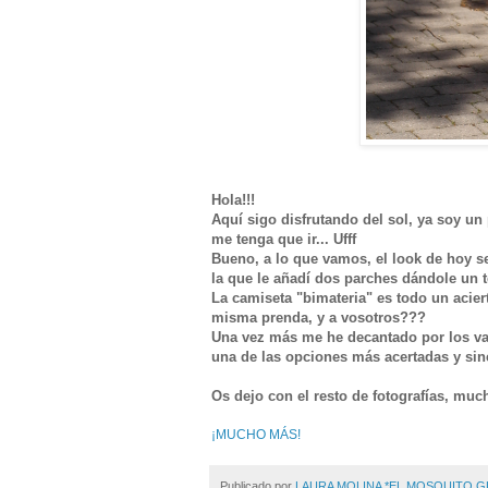
Hola!!!
Aquí sigo disfrutando del sol, ya soy un
me tenga que ir... Ufff
Bueno, a lo que vamos, el look de hoy 
la que le añadí dos parches dándole un t
La camiseta "bimateria" es todo un acie
misma prenda, y a vosotros???
Una vez más me he decantado por los vaq
una de las opciones más acertadas y sin
Os dejo con el resto de fotografías, muc
¡MUCHO MÁS!
Publicado por
LAURA MOLINA *EL MOSQUITO 