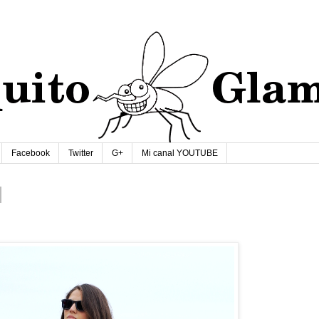
Facebook
Twitter
G+
Mi canal YOUTUBE