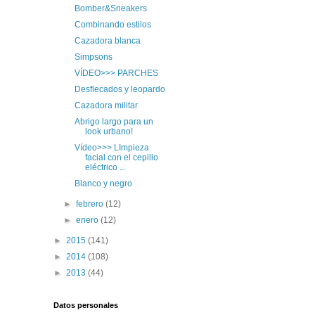
Bomber&Sneakers
Combinando estilos
Cazadora blanca
Simpsons
VÍDEO>>> PARCHES
Desflecados y leopardo
Cazadora militar
Abrigo largo para un
look urbano!
Vídeo>>> LImpieza
facial con el cepillo
eléctrico ...
Blanco y negro
►
febrero
(12)
►
enero
(12)
►
2015
(141)
►
2014
(108)
►
2013
(44)
Datos personales