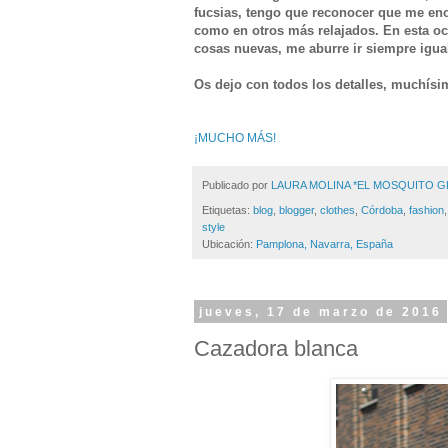
fucsias, tengo que reconocer que me enc
como en otros más relajados. En esta o
cosas nuevas, me aburre ir siempre igual
Os dejo con todos los detalles, muchísim
¡MUCHO MÁS!
Publicado por
LAURA MOLINA *EL MOSQUITO 
Etiquetas:
blog
,
blogger
,
clothes
,
Córdoba
,
fashion
style
Ubicación:
Pamplona, Navarra, España
jueves, 17 de marzo de 2016
Cazadora blanca