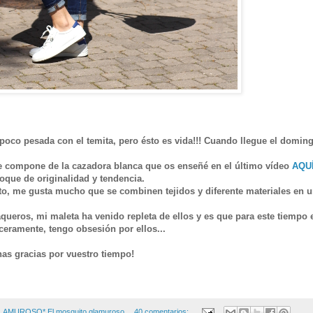
 poco pesada con el temita, pero ésto es vida!!! Cuando llegue el domin
se compone de la cazadora blanca que os enseñé en el último vídeo
AQU
oque de originalidad y tendencia.
rto, me gusta mucho que se combinen tejidos y diferente materiales en 
ueros, mi maleta ha venido repleta de ellos y es que para este tiempo 
ceramente, tengo obsesión por ellos...
has gracias por vuestro tiempo!
GLAMUROSO*
El mosquito glamuroso
40 comentarios: