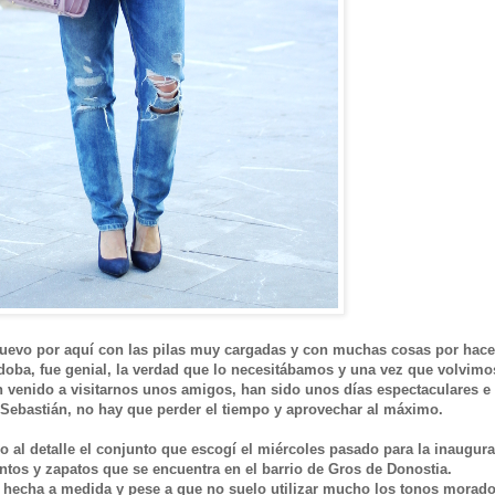
 nuevo por aquí con las pilas muy cargadas y con muchas cosas por hacer
ba, fue genial, la verdad que lo necesitábamos y una vez que volvimo
 venido a visitarnos unos amigos, han sido unos días espectaculares e
Sebastián, no hay que perder el tiempo y aprovechar al máximo.
go al detalle el conjunto que escogí el miércoles pasado para la inaugur
ntos y zapatos que se encuentra en el barrio de Gros de Donostia.
es hecha a medida y pese a que no suelo utilizar mucho los tonos morad