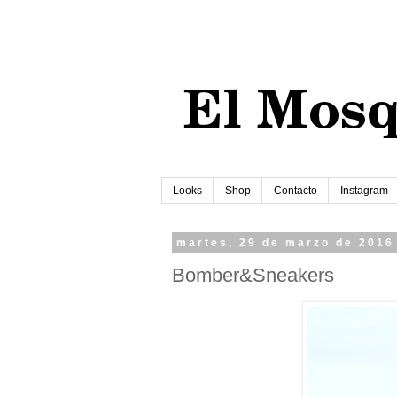
Looks
Shop
Contacto
Instagram
martes, 29 de marzo de 2016
Bomber&Sneakers