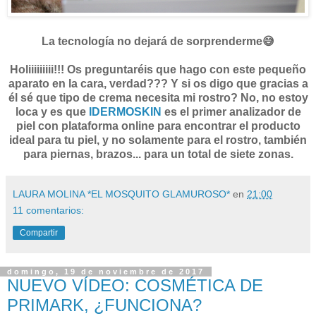
La tecnología no dejará de sorprenderme😅
Holiiiiiiiii!!! Os preguntaréis que hago con este pequeño
aparato en la cara, verdad??? Y si os digo que gracias a
él sé que tipo de crema necesita mi rostro? No, no estoy
loca y es que
IDERMOSKIN
es el primer analizador de
piel con plataforma online para encontrar el producto
ideal para tu piel, y no solamente para el rostro, también
para piernas, brazos... para un total de siete zonas.
LAURA MOLINA *EL MOSQUITO GLAMUROSO*
en
21:00
11 comentarios:
Compartir
domingo, 19 de noviembre de 2017
NUEVO VÍDEO: COSMÉTICA DE
PRIMARK, ¿FUNCIONA?