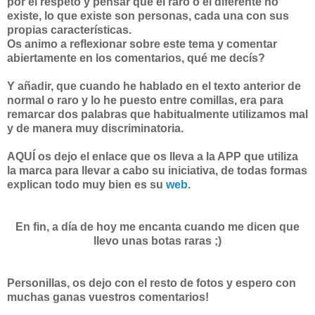
por el respeto y pensar que el raro o el diferente no
existe, lo que existe son personas, cada una con sus
propias características.
Os animo a reflexionar sobre este tema y comentar
abiertamente en los comentarios, qué me decís?
Y añadir, que cuando he hablado en el texto anterior de
normal o raro y lo he puesto entre comillas, era para
remarcar dos palabras que habitualmente utilizamos mal
y de manera muy discriminatoria.
AQUÍ os dejo el enlace que os lleva a la APP que utiliza
la marca para llevar a cabo su iniciativa, de todas formas
explican todo muy bien es su
web
.
En fin, a día de hoy me encanta cuando me dicen que
llevo unas botas raras ;)
Personillas, os dejo con el resto de fotos y espero con
muchas ganas vuestros comentarios!