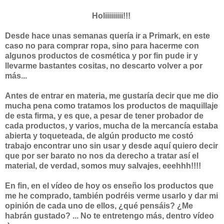
Holiiiiiiiii!!!
Desde hace unas semanas quería ir a Primark, en este
caso no para comprar ropa, sino para hacerme con
algunos productos de cosmética y por fin pude ir y
llevarme bastantes cositas, no descarto volver a por
más...
Antes de entrar en materia, me gustaría decir que me dio
mucha pena como tratamos los productos de maquillaje
de esta firma, y es que, a pesar de tener probador de
cada productos, y varios, mucha de la mercancía estaba
abierta y toqueteada, de algún producto me costó
trabajo encontrar uno sin usar y desde aquí quiero decir
que por ser barato no nos da derecho a tratar así el
material, de verdad, somos muy salvajes, eeehhh!!!!
En fin, en el vídeo de hoy os enseño los productos que
me he comprado, también podréis verme usarlo y dar mi
opinión de cada uno de ellos, ¿qué pensáis? ¿Me
habrán gustado? ... No te entretengo más, dentro vídeo