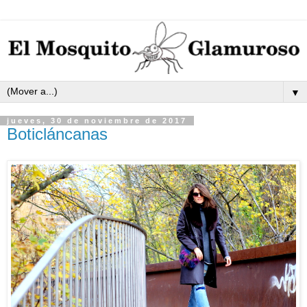
▼
jueves, 30 de noviembre de 2017
Boticláncanas