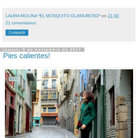
LAURA MOLINA *EL MOSQUITO GLAMUROSO*
en
21:00
21 comentarios:
Compartir
jueves, 9 de noviembre de 2017
Pies calientes!