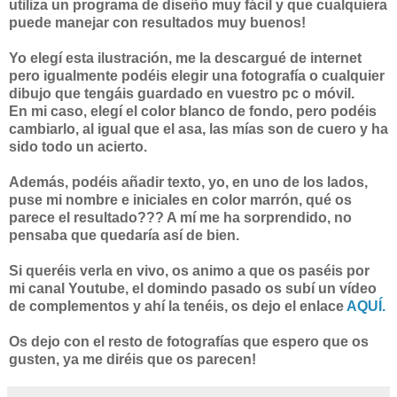
utiliza un programa de diseño muy fácil y que cualquiera
puede manejar con resultados muy buenos!
Yo elegí esta ilustración, me la descargué de internet
pero igualmente podéis elegir una fotografía o cualquier
dibujo que tengáis guardado en vuestro pc o móvil.
En mi caso, elegí el color blanco de fondo, pero podéis
cambiarlo, al igual que el asa, las mías son de cuero y ha
sido todo un acierto.
Además, podéis añadir texto, yo, en uno de los lados,
puse mi nombre e iniciales en color marrón, qué os
parece el resultado??? A mí me ha sorprendido, no
pensaba que quedaría así de bien.
Si queréis verla en vivo, os animo a que os paséis por
mi canal Youtube, el domindo pasado os subí un vídeo
de complementos y ahí la tenéis, os dejo el enlace
AQUÍ.
Os dejo con el resto de fotografías que espero que os
gusten, ya me diréis que os parecen!