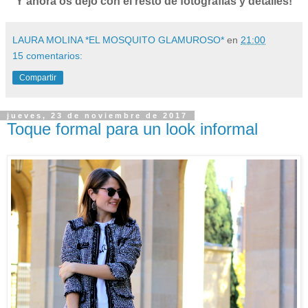
Y ahora os dejo con el resto de fotografías y detalles!
LAURA MOLINA *EL MOSQUITO GLAMUROSO*
en
21:00
15 comentarios:
Compartir
jueves, 23 de noviembre de 2017
Toque formal para un look informal