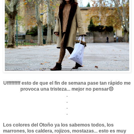
Ufffffffff esto de que el fin de semana pase tan rápido me
provoca una tristeza... mejor no pensar😔
.
.
.
.
Los colores del Otoño ya los sabemos todos, los
marrones, los caldera, rojizos, mostazas... esto es muy