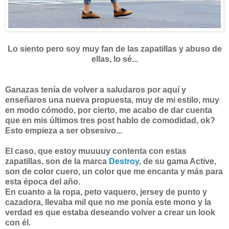
Lo siento pero soy muy fan de las zapatillas y abuso de
ellas, lo sé...
Ganazas tenía de volver a saludaros por aquí y
enseñaros una nueva propuesta, muy de mi estilo, muy
en modo cómodo, por cierto, me acabo de dar cuenta
que en mis últimos tres post hablo de comodidad, ok?
Esto empieza a ser obsesivo...
El caso, que estoy muuuuy contenta con estas
zapatillas, son de la marca
Destroy
, de su gama Active,
son de color cuero, un color que me encanta y más para
esta época del año.
En cuanto a la ropa, peto vaquero, jersey de punto y
cazadora, llevaba mil que no me ponía este mono y la
verdad es que estaba deseando volver a crear un look
con él.