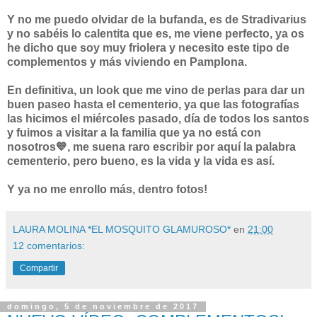
Y no me puedo olvidar de la bufanda, es de Stradivarius
y no sabéis lo calentita que es, me viene perfecto, ya os
he dicho que soy muy friolera y necesito este tipo de
complementos y más viviendo en Pamplona.
En definitiva, un look que me vino de perlas para dar un
buen paseo hasta el cementerio, ya que las fotografías
las hicimos el miércoles pasado, día de todos los santos
y fuimos a visitar a la familia que ya no está con
nosotros💙, me suena raro escribir por aquí la palabra
cementerio, pero bueno, es la vida y la vida es así.
Y ya no me enrollo más, dentro fotos!
LAURA MOLINA *EL MOSQUITO GLAMUROSO*
en
21:00
12 comentarios:
Compartir
domingo, 5 de noviembre de 2017