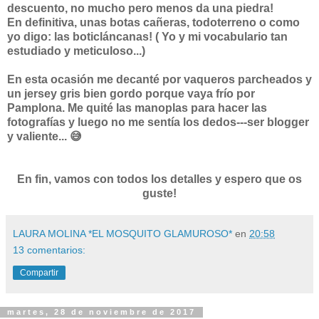
descuento, no mucho pero menos da una piedra!
En definitiva, unas botas cañeras, todoterreno o como
yo digo: las boticláncanas! ( Yo y mi vocabulario tan
estudiado y meticuloso...)
En esta ocasión me decanté por vaqueros parcheados y
un jersey gris bien gordo porque vaya frío por
Pamplona. Me quité las manoplas para hacer las
fotografías y luego no me sentía los dedos---ser blogger
y valiente... 😅
En fin, vamos con todos los detalles y espero que os
guste!
LAURA MOLINA *EL MOSQUITO GLAMUROSO*
en
20:58
13 comentarios:
Compartir
martes, 28 de noviembre de 2017