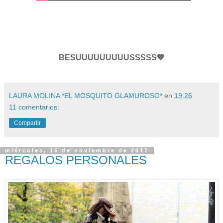
BESUUUUUUUUUSSSSS💙
LAURA MOLINA *EL MOSQUITO GLAMUROSO*
en
19:26
11 comentarios:
Compartir
miércoles, 15 de noviembre de 2017
REGALOS PERSONALES