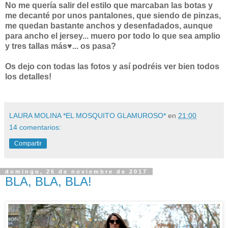
No me quería salir del estilo que marcaban las botas y
me decanté por unos pantalones, que siendo de pinzas,
me quedan bastante anchos y desenfadados, aunque
para ancho el jersey... muero por todo lo que sea amplio
y tres tallas más♥... os pasa?
Os dejo con todas las fotos y así podréis ver bien todos
los detalles!
LAURA MOLINA *EL MOSQUITO GLAMUROSO*
en
21:00
14 comentarios:
Compartir
domingo, 26 de noviembre de 2017
BLA, BLA, BLA!