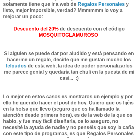
solamente tiene que ir a web de
Regalos Personales
y
listo, mejor imporsible, verdad? Mmmmmm lo voy a
mejorar un poco:
Descuento del 20%
de descuento con el código
MOSQUITOGLAMUROSO
Si alguien se puede dar por aludido y está pensando en
hacerme un regalo, decirle que me gustan mucho los
felpudos
de esta web, la idea de poder personalizarlos
me parece genial y quedaría tan chuli en la puesta de mi
casi... :)
Lo mejor en estos casos es mostraros un ejemplo y por
ello he querido hacer el post de hoy. Quiero que os fijéis
en la bolsa que llevo (seguro que os ha llamado la
atención desde primera hora), es de la web de la que os
hablo, y fue muy fácil diseñarla, os lo aseguro, no
necesité la ayuda de nadie y no penséis que soy la caña
con este tipo de programas, es que Regalos Personales