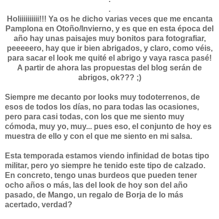
.
Holiiiiiiiiii!!! Ya os he dicho varias veces que me encanta
Pamplona en Otoño/Invierno, y es que en esta época del
año hay unas paisajes muy bonitos para fotografiar,
peeeeero, hay que ir bien abrigados, y claro, como véis,
para sacar el look me quité el abrigo y vaya rasca pasé!
A partir de ahora las propuestas del blog serán de
abrigos, ok??? ;)
Siempre me decanto por looks muy todoterrenos, de
esos de todos los días, no para todas las ocasiones,
pero para casi todas, con los que me siento muy
cómoda, muy yo, muy... pues eso, el conjunto de hoy es
muestra de ello y con el que me siento en mi salsa.
Esta temporada estamos viendo infinidad de botas tipo
militar, pero yo siempre he tenido este tipo de calzado.
En concreto, tengo unas burdeos que pueden tener
ocho años o más, las del look de hoy son del año
pasado, de Mango, un regalo de Borja de lo más
acertado, verdad?