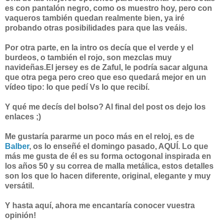
es con pantalón negro, como os muestro hoy, pero con
vaqueros también quedan realmente bien, ya iré
probando otras posibilidades para que las veáis.
Por otra parte, en la intro os decía que el verde y el
burdeos, o también el rojo, son mezclas muy
navideñas.El jersey es de Zaful, le podría sacar alguna
que otra pega pero creo que eso quedará mejor en un
vídeo tipo: lo que pedí Vs lo que recibí.
Y qué me decís del bolso? Al final del post os dejo los
enlaces ;)
Me gustaría pararme un poco más en el reloj, es de
Balber
, os lo enseñé el domingo pasado, AQUÍ. Lo que
más me gusta de él es su forma octogonal inspirada en
los años 50 y su correa de malla metálica, estos detalles
son los que lo hacen diferente, original, elegante y muy
versátil.
Y hasta aquí, ahora me encantaría conocer vuestra
opinión!