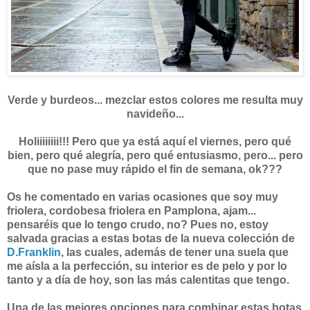
Verde y burdeos... mezclar estos colores me resulta muy
navideño...
Holiiiiiiii!!! Pero que ya está aquí el viernes, pero qué
bien, pero qué alegría, pero qué entusiasmo, pero... pero
que no pase muy rápido el fin de semana, ok???
Os he comentado en varias ocasiones que soy muy
friolera, cordobesa friolera en Pamplona, ajam...
pensaréis que lo tengo crudo, no? Pues no, estoy
salvada gracias a estas botas de la nueva colección de
D.Franklin
, las cuales, además de tener una suela que
me aísla a la perfección, su interior es de pelo y por lo
tanto y a día de hoy, son las más calentitas que tengo.
Una de las mejores opciones para combinar estas botas