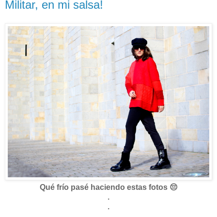
Militar, en mi salsa!
Qué frío pasé haciendo estas fotos 😔
.
.
.