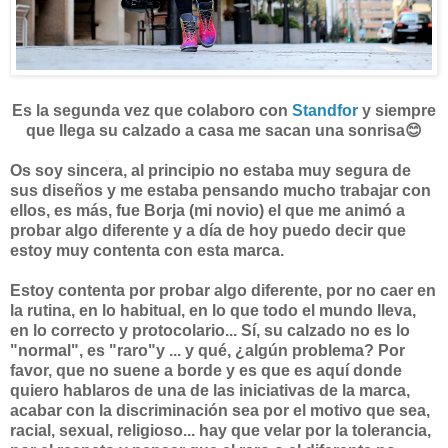
Es la segunda vez que colaboro con
Standfor
y siempre
que llega su calzado a casa me sacan una sonrisa😊
Os soy sincera, al principio no estaba muy segura de
sus diseños y me estaba pensando mucho trabajar con
ellos, es más, fue Borja (mi novio) el que me animó a
probar algo diferente y a día de hoy puedo decir que
estoy muy contenta con esta marca.
Estoy contenta por probar algo diferente, por no caer en
la rutina, en lo habitual, en lo que todo el mundo lleva,
en lo correcto y protocolario... Sí, su calzado no es lo
"normal", es "raro"y ... y qué, ¿algún problema? Por
favor, que no suene a borde y es que es aquí donde
quiero hablaros de una de las iniciativas de la marca,
acabar con la discriminación sea por el motivo que sea,
racial, sexual, religioso... hay que velar por la tolerancia,