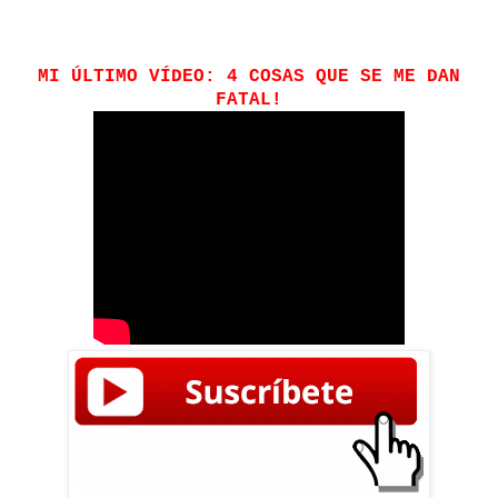
MI ÚLTIMO VÍDEO: 4 COSAS QUE SE ME DAN
FATAL!