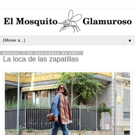
▼
martes, 7 de noviembre de 2017
La loca de las zapatillas