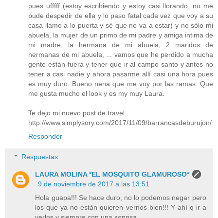
pues ufffff (estoy escribiendo y estoy casi llorando, no me
pude despedir de ella y lo paso fatal cada vez que voy a su
casa llamo a lo puerta y sé que no va a estar) y no sólo mi
abuela, la mujer de un primo de mi padre y amiga intima de
mi madre, la hermana de mi abuela, 2 maridos de
hermanas de mi abuela, ... vamos que he perdido a mucha
gente están fuera y tener que ir al campo santo y antes no
tener a casi nadie y ahora pasarme allí casi una hora pues
es muy duro. Bueno nena que me voy por las ramas. Que
me gusta mucho el look y es my muy Laura.
Te dejo mi nuevo post de travel
http://www.simplysory.com/2017/11/09/barrancasdeburujon/
Responder
Respuestas
LAURA MOLINA *EL MOSQUITO GLAMUROSO*
9 de noviembre de 2017 a las 13:51
Hola guapa!!! Se hace duro, no lo podemos negar pero
los que ya no están quieren vernos bien!!! Y ahí q ir a
verlos y siempre con una sonrisa.