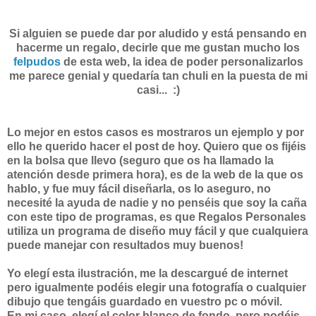
Si alguien se puede dar por aludido y está pensando en
hacerme un regalo, decirle que me gustan mucho los
felpudos
de esta web, la idea de poder personalizarlos
me parece genial y quedaría tan chuli en la puesta de mi
casi... :)
Lo mejor en estos casos es mostraros un ejemplo y por
ello he querido hacer el post de hoy. Quiero que os fijéis
en la bolsa que llevo (seguro que os ha llamado la
atención desde primera hora), es de la web de la que os
hablo, y fue muy fácil diseñarla, os lo aseguro, no
necesité la ayuda de nadie y no penséis que soy la caña
con este tipo de programas, es que Regalos Personales
utiliza un programa de diseño muy fácil y que cualquiera
puede manejar con resultados muy buenos!
Yo elegí esta ilustración, me la descargué de internet
pero igualmente podéis elegir una fotografía o cualquier
dibujo que tengáis guardado en vuestro pc o móvil.
En mi caso, elegí el color blanco de fondo, pero podéis