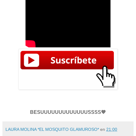
BESUUUUUUUUUUUUUSSSS💙
LAURA MOLINA *EL MOSQUITO GLAMUROSO*
en
21:00