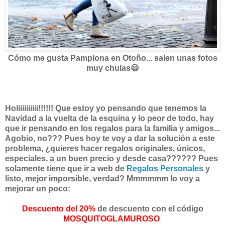
Cómo me gusta Pamplona en Otoño... salen unas fotos
muy chulas😃
Holiiiiiiiiii!!!!!! Que estoy yo pensando que tenemos la
Navidad a la vuelta de la esquina y lo peor de todo, hay
que ir pensando en los regalos para la familia y amigos...
Agobio, no??? Pues hoy te voy a dar la solución a este
problema, ¿quieres hacer regalos originales, únicos,
especiales, a un buen precio y desde casa?????? Pues
solamente tiene que ir a web de
Regalos Personales
y
listo, mejor imporsible, verdad? Mmmmmm lo voy a
mejorar un poco:
Descuento del 20%
de descuento con el código
MOSQUITOGLAMUROSO