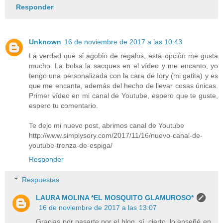
Responder
Unknown
16 de noviembre de 2017 a las 10:43
La verdad que si agobio de regalos, esta opción me gusta
mucho. La bolsa la sacques en el vídeo y me encanto, yo
tengo una personalizada con la cara de Iory (mi gatita) y es
que me encanta, además del hecho de llevar cosas únicas.
Primer vídeo en mi canal de Youtube, espero que te guste,
espero tu comentario.
Te dejo mi nuevo post, abrimos canal de Youtube
http://www.simplysory.com/2017/11/16/nuevo-canal-de-
youtube-trenza-de-espiga/
Responder
Respuestas
LAURA MOLINA *EL MOSQUITO GLAMUROSO*
16 de noviembre de 2017 a las 13:07
Gracias por pasarte por el blog, sí, cierto, lo enseñé en