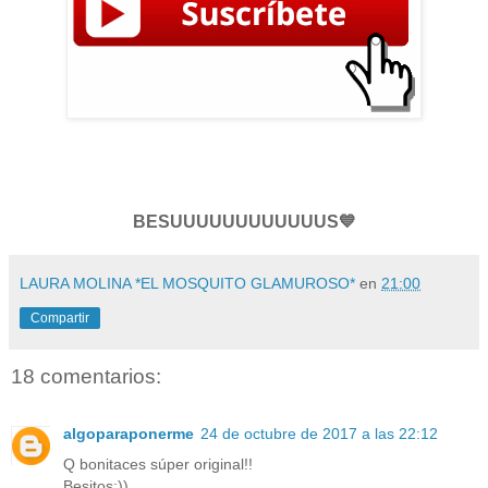
BESUUUUUUUUUUUUS💙
LAURA MOLINA *EL MOSQUITO GLAMUROSO*
en
21:00
Compartir
18 comentarios:
algoparaponerme
24 de octubre de 2017 a las 22:12
Q bonitaces súper original!!
Besitos:))