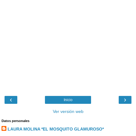
‹
›
Inicio
Ver versión web
Datos personales
LAURA MOLINA *EL MOSQUITO GLAMUROSO*