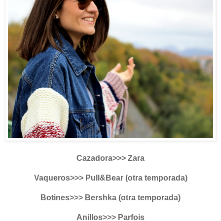
Cazadora>>> Zara
Vaqueros>>> Pull&Bear (otra temporada)
Botines>>> Bershka (otra temporada)
Anillos>>> Parfois