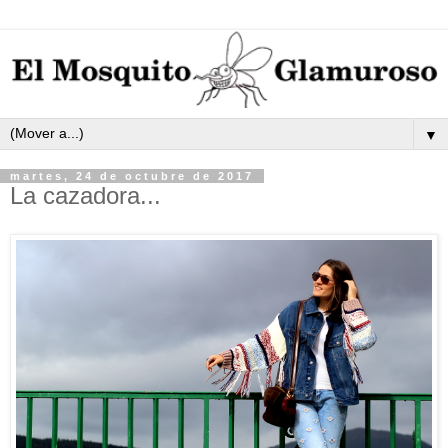
▼
martes, 24 de octubre de 2017
La cazadora...