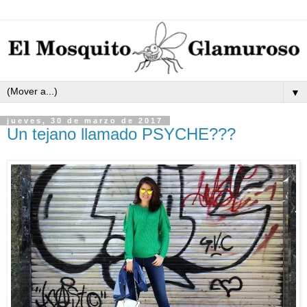
▼
jueves, 30 de marzo de 2017
Un tejano llamado PSYCHE???