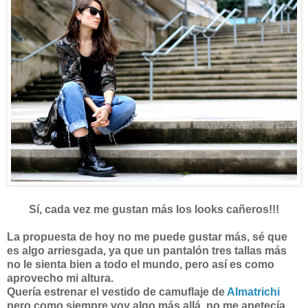
Sí, cada vez me gustan más los looks cañeros!!!
La propuesta de hoy no me puede gustar más, sé que
es algo arriesgada, ya que un pantalón tres tallas más
no le sienta bien a todo el mundo, pero así es como
aprovecho mi altura.
Quería estrenar el vestido de camuflaje de
Almatrichi
pero como siempre voy algo más allá, no me apetecía