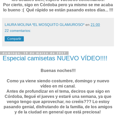
Por cierto, sigo en Córdoba pero ya mismo se me acaba
lo bueno :( Qué rápido se están pasando estos días... !!!
LAURA MOLINA *EL MOSQUITO GLAMUROSO*
en
21:00
22 comentarios:
Compartir
domingo, 19 de marzo de 2017
Especial camisetas NUEVO VÍDEO!!!!
Buenas noches!!!
Como ya viene siendo costumbre, domingo y nuevo
vídeo en mi canal.
Antes de profundizar en el tema, deciros que sigo en
Córdoba, llegué el jueves y estaré una semana, ya que
vengo tengo que aprovechar, no creéis??? Lo estoy
pasando genial, disfrutando de la familia, de los amigos
y de la ciudad en general que está preciosa!