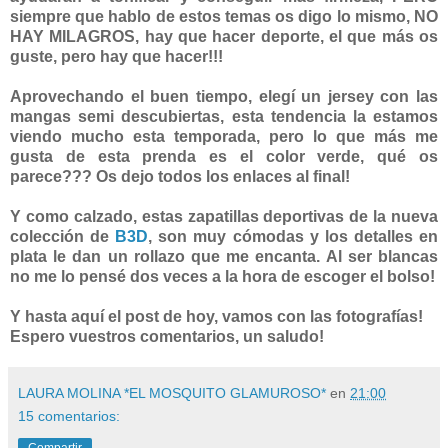
siempre que hablo de estos temas os digo lo mismo, NO
HAY MILAGROS, hay que hacer deporte, el que más os
guste, pero hay que hacer!!!
Aprovechando el buen tiempo, elegí un jersey con las
mangas semi descubiertas, esta tendencia la estamos
viendo mucho esta temporada, pero lo que más me
gusta de esta prenda es el color verde, qué os
parece??? Os dejo todos los enlaces al final!
Y como calzado, estas zapatillas deportivas de la nueva
colección de
B3D
, son muy cómodas y los detalles en
plata le dan un rollazo que me encanta. Al ser blancas
no me lo pensé dos veces a la hora de escoger el bolso!
Y hasta aquí el post de hoy, vamos con las fotografías!
Espero vuestros comentarios, un saludo!
LAURA MOLINA *EL MOSQUITO GLAMUROSO*
en
21:00
15 comentarios: