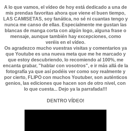
A lo que vamos, el vídeo de hoy está dedicado a una de
mis prendas favoritas ahora que viene el buen tiempo,
LAS CAMISETAS, soy fanática, no sé ni cuantas tengo y
nunca me canso de ellas. Especialmente me gustan las
blancas de manga corta con algún logo, alguna frase o
mensaje, aunque también hay excepciones, como
veréis en el vídeo.
Os agradezco mucho vuestras visitas y comentarios ya
que Youtube es una nueva meta que me he marcado y
que estoy descubriendo, lo recomiendo al 100%, me
encanta grabar, "hablar con vosotros", e ir más allá de la
fotografía ya que así podéis ver como soy realmente y
por cierto, FLIPO con muchos Youtuber, son auténticos
genios, las ediciones que hacen son de otro nivel, con
lo que cuesta... Dejo ya la parrafada!!!
DENTRO VÍDEO!