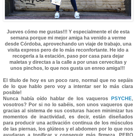
Jueves cómo me gustas!!! Y especialmente el de esta
semana porque mi mejor amiga ha venido a verme
desde Córdoba, aprovechando un viaje de trabajo, una
visita express pero de lo más reconfortante. He ido a
recogerla a la estación, paso por casa para dejar
maletas y directas a la calle a por unas cervecitas y
unos pinchos, lo que nos gusta un enreo amiga!!!
El título de hoy es un poco raro, normal que no sepáis
de lo que hablo pero voy a intentar ser lo más clara
posible!
Nunca había oído hablar de los vaqueros
PSYCHE
,
vosotros? Por si no lo sabéis, son unos vaqueros que
gracias al sistema de sus costuras hacen minimizar tus
momentos de inactividad, es decir, están diseñados
para producir una activación continua de los músculos
de las piernas, los glúteos y el abdomen por lo que nos
ayudaran a tonificar y conseguir más firmeza, PERO