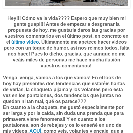
Hey!!! Cómo va la vida???? Espero que muy bien mi
gente guapi!!! Antes de empezar a desgranar la
propuesta de hoy, me gustaría daros las gracias por
vuestros comentarios en el último post, en concreto en
el
último vídeo
. Últimamente me apetece hacer vídeos
pero con un toque de humor, así nos reímos todos, falta
nos hace! Pues lo dicho, gracias, que aunque no me
veáis miles de personas me hace mucha ilusión
vuestros comentarios!
Venga, venga, vamos a los que vamos! En el look de
hoy hay presentes dos tendencias que estaréis hartas
de verlas, la chaqueta-pijama y los volantes pero esta
vez en los pantalones, dos tendencias que juntas no
quedan ni tan mal, qué os parece???
En cuanto a la chaqueta, me gustó especialmente por
ser larga y por la caída, sin duda una prenda que para
primavera viene fenomenal! Y en cuanto a los
pantalones, son de rebajas y os lo enseñé en uno de
mis vídeos,
AQUÍ
, como veis, volantes y encaje que a