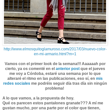
http://www.elmosquitoglamuroso.com/2017/03/nuevo-color-
en-mi-armario.html?m=1
Vamos con el primer look de la semana!!! Aaaaaah por
cierto, ya os comenté en el
anterior post
que el jueves
me voy a Córdoba, estaré una semana por lo que
alteraré el ritmo en las publicaciones, eso sí, en
mis
redes sociales
me podréis seguir día tras día sin ningún
problema!
A lo que vamos, a la propuesta de hoy.
Qué os parecen estos pantalones granate??? A mí me
gustan mucho, por una parte por el color que tienen,