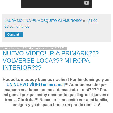
LAURA MOLINA *EL MOSQUITO GLAMUROSO*
en
21:00
26 comentarios:
Compartir
domingo, 12 de marzo de 2017
NUEVO VÍDEO! IR A PRIMARK???
VOLVERSE LOCA??? MI ROPA
INTERIOR???
Hoooola, muuuuy buenas noches! Por fin domingo y así
UN NUEVO VÍDEO en mi canal
!!! Aunque eso de que
mañana sea lunes no mola demasiado... o si???? Para
mí genial porque estoy deseando que llegue el jueves e
irme a Córdoba!!! Necesito ir, necesito ver a mi familia,
amigos y ya de paso hacer un par de cosillas!