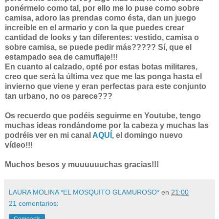
ponérmelo como tal, por ello me lo puse como sobre
camisa, adoro las prendas como ésta, dan un juego
increíble en el armario y con la que puedes crear
cantidad de looks y tan diferentes: vestido, camisa o
sobre camisa, se puede pedir más????? Sí, que el
estampado sea de camuflaje!!!
En cuanto al calzado, opté por estas botas militares,
creo que será la última vez que me las ponga hasta el
invierno que viene y eran perfectas para este conjunto
tan urbano, no os parece???
Os recuerdo que podéis seguirme en Youtube, tengo
muchas ideas rondándome por la cabeza y muchas las
podréis ver en mi canal
AQUÍ
, el domingo nuevo
vídeo!!!
Muchos besos y muuuuuuchas gracias!!!
LAURA MOLINA *EL MOSQUITO GLAMUROSO*
en
21:00
21 comentarios:
Compartir