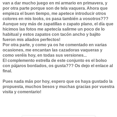
van a dar mucho juego en mi armario en primavera, y
por otra parte porque son de tela vaquera. Ahora que
empieza el buen tiempo, me apetece introducir otros
colores en mis looks, os pasa también a vosotros???
Aunque soy más de zapatillas o zapato plano, el día que
hicimos las fotos me apetecía salirme un poco de lo
habitual y estos zapatos con tacón ancho y bajito
fueron mis aliados perfectos!
Por otra parte, y como ya os he comentado en varias
ocasiones, me encantan las cazadoras vaqueras y
como veréis hoy, en todas sus versiones...
El complemento estrella de este conjunto es el bolso
con pájaros bordados, os gusta??? Os dejo el enlace al
final.
Pues nada más por hoy, espero que os haya gustado la
propuesta, muchos besos y muchas gracias por vuestra
visita y comentario!