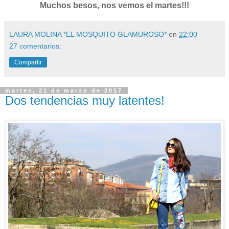
Muchos besos, nos vemos el martes!!!
LAURA MOLINA *EL MOSQUITO GLAMUROSO*
en
22:00
27 comentarios:
Compartir
martes, 21 de marzo de 2017
Dos tendencias muy latentes!