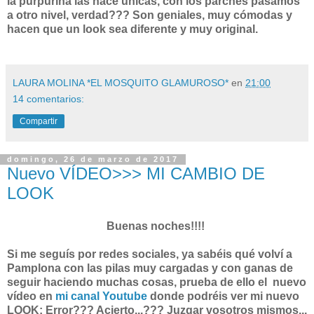
la purpurina las hace únicas, con los parches pasamos
a otro nivel, verdad??? Son geniales, muy cómodas y
hacen que un look sea diferente y muy original.
LAURA MOLINA *EL MOSQUITO GLAMUROSO*
en
21:00
14 comentarios:
Compartir
domingo, 26 de marzo de 2017
Nuevo VÍDEO>>> MI CAMBIO DE
LOOK
Buenas noches!!!!
Si me seguís por redes sociales, ya sabéis qué volví a
Pamplona con las pilas muy cargadas y con ganas de
seguir haciendo muchas cosas, prueba de ello el
nuevo
vídeo en
mi canal Youtube
donde podréis ver mi nuevo
LOOK: Error??? Acierto...??? Juzgar vosotros mismos...