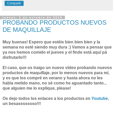
Compartir
jueves, 3 de octubre de 2019
PROBANDO PRODUCTOS NUEVOS
DE MAQUILLAJE
Muy buenas! Espero que estéis bien bien bien y la
semana no esté siendo muy dura :) Vamos a pensar que
ya nos hemos comido el jueves y el finde está aquí pá
disfrutarlo!!!
El caso, que os traigo un nuevo vídeo probando nuevos
productos de maquillaje, por lo menos nuevos para mí,
y es que los compré en verano y hasta ahora no les
había metido mano, no sé como he aguantado tanto...
que alguien me lo explique, please!
Os dejo todos los enlaces a los productos en
Youtube
,
un besassssssso!!!