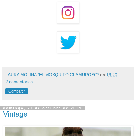
LAURA MOLINA *EL MOSQUITO GLAMUROSO*
en
19:20
2 comentarios:
Compartir
domingo, 27 de octubre de 2019
Vintage