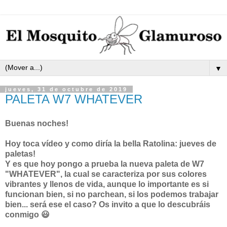
▼
jueves, 31 de octubre de 2019
PALETA W7 WHATEVER
Buenas noches!
Hoy toca vídeo y como diría la bella Ratolina: jueves de
paletas!
Y es que hoy pongo a prueba la nueva paleta de W7
"WHATEVER", la cual se caracteriza por sus colores
vibrantes y llenos de vida, aunque lo importante es si
funcionan bien, si no parchean, si los podemos trabajar
bien... será ese el caso? Os invito a que lo descubráis
conmigo 😃