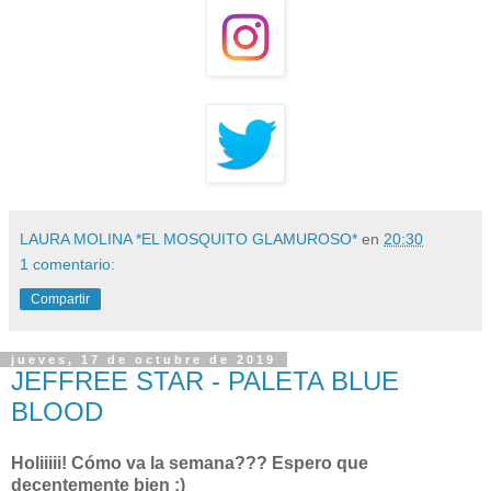
LAURA MOLINA *EL MOSQUITO GLAMUROSO*
en
20:30
1 comentario:
Compartir
jueves, 17 de octubre de 2019
JEFFREE STAR - PALETA BLUE
BLOOD
Holiiiii! Cómo va la semana??? Espero que
decentemente bien ;)