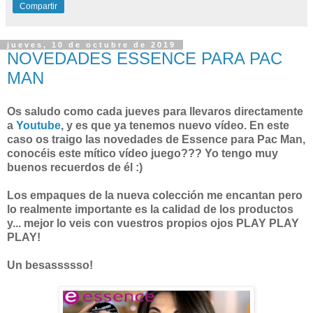
Compartir
jueves, 10 de octubre de 2019
NOVEDADES ESSENCE PARA PAC
MAN
Os saludo como cada jueves para llevaros directamente
a
Youtube
, y es que ya tenemos nuevo vídeo. En este
caso os traigo las novedades de Essence para Pac Man,
conocéis este mítico vídeo juego??? Yo tengo muy
buenos recuerdos de él :)
Los empaques de la nueva colección me encantan pero
lo realmente importante es la calidad de los productos
y... mejor lo veis con vuestros propios ojos PLAY PLAY
PLAY!
Un besassssso!