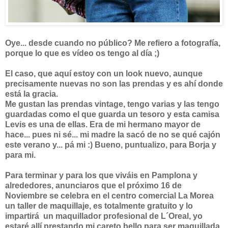
Oye... desde cuando no público? Me refiero a fotografía,
porque lo que es vídeo os tengo al día ;)
El caso, que aquí estoy con un look nuevo, aunque
precisamente nuevas no son las prendas y es ahí donde
está la gracia.
Me gustan las prendas vintage, tengo varias y las tengo
guardadas como el que guarda un tesoro y esta camisa
Levis es una de ellas. Era de mi hermano mayor de
hace... pues ni sé... mi madre la sacó de no se qué cajón
este verano y... pá mi :) Bueno, puntualizo, para Borja y
para mi.
Para terminar y para los que viváis en Pamplona y
alrededores, anunciaros que el próximo 16 de
Noviembre se celebra en el centro comercial La Morea
un taller de maquillaje, es totalmente gratuito y lo
impartirá un maquillador profesional de L´Oreal, yo
estaré allí prestando mi careto bello para ser maquillada.