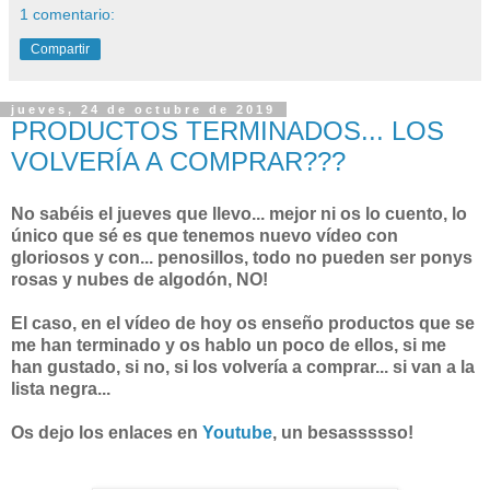
1 comentario:
Compartir
jueves, 24 de octubre de 2019
PRODUCTOS TERMINADOS... LOS
VOLVERÍA A COMPRAR???
No sabéis el jueves que llevo... mejor ni os lo cuento, lo
único que sé es que tenemos nuevo vídeo con
gloriosos y con... penosillos, todo no pueden ser ponys
rosas y nubes de algodón, NO!
El caso, en el vídeo de hoy os enseño productos que se
me han terminado y os hablo un poco de ellos, si me
han gustado, si no, si los volvería a comprar... si van a la
lista negra...
Os dejo los enlaces en
Youtube
, un besassssso!