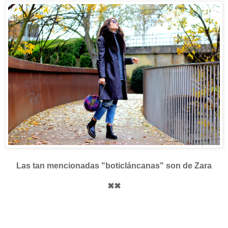
Las tan mencionadas "boticláncanas" son de Zara
✖✖