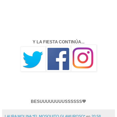
Y LA FIESTA CONTINÚA...
BESUUUUUUUUSSSSSS💚
LAURA MOLINA *EL MOSQUITO GLAMUROSO*
en
20:58