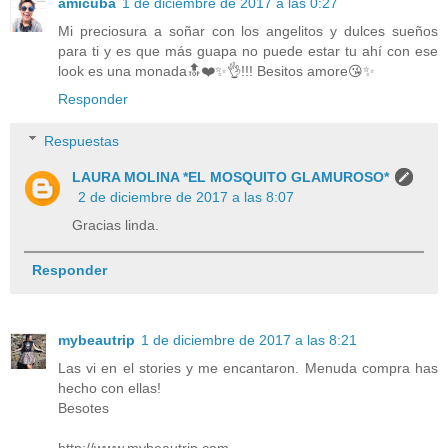
amicuba
1 de diciembre de 2017 a las 0:27
Mi preciosura a soñar con los angelitos y dulces sueños
para ti y es que más guapa no puede estar tu ahí con ese
look es una monada🔝❤️✨👌!!! Besitos amore😘✨
Responder
Respuestas
LAURA MOLINA *EL MOSQUITO GLAMUROSO*
2 de diciembre de 2017 a las 8:07
Gracias linda.
Responder
mybeautrip
1 de diciembre de 2017 a las 8:21
Las vi en el stories y me encantaron. Menuda compra has
hecho con ellas!
Besotes
http://www.mybeautrip.com