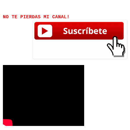
NO TE PIERDAS MI CANAL!