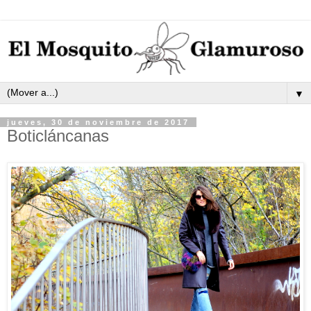
▼
jueves, 30 de noviembre de 2017
Boticláncanas