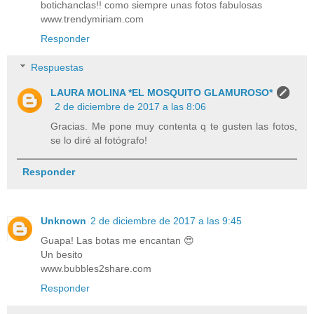
botichanclas!! como siempre unas fotos fabulosas
www.trendymiriam.com
Responder
Respuestas
LAURA MOLINA *EL MOSQUITO GLAMUROSO*
2 de diciembre de 2017 a las 8:06
Gracias. Me pone muy contenta q te gusten las fotos,
se lo diré al fotógrafo!
Responder
Unknown
2 de diciembre de 2017 a las 9:45
Guapa! Las botas me encantan 😍
Un besito
www.bubbles2share.com
Responder