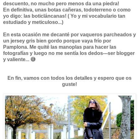
descuento, no mucho pero menos da una piedra!
En definitiva, unas botas cañeras, todoterreno o como
yo digo: las boticláncanas! ( Yo y mi vocabulario tan
estudiado y meticuloso...)
En esta ocasión me decanté por vaqueros parcheados y
un jersey gris bien gordo porque vaya frío por
Pamplona. Me quité las manoplas para hacer las
fotografías y luego no me sentía los dedos---ser blogger
y valiente... 😅
En fin, vamos con todos los detalles y espero que os
guste!