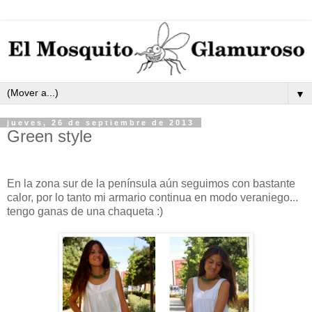
▼
jueves, 26 de septiembre de 2013
Green style
En la zona sur de la península aún seguimos con bastante
calor, por lo tanto mi armario continua en modo veraniego...
tengo ganas de una chaqueta :)