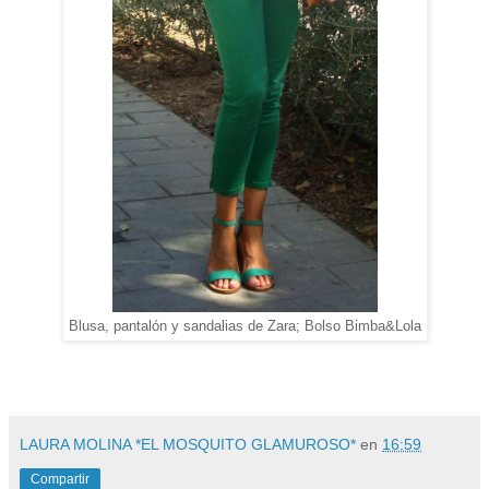
Blusa, pantalón y sandalias de Zara; Bolso Bimba&Lola
LAURA MOLINA *EL MOSQUITO GLAMUROSO*
en
16:59
Compartir