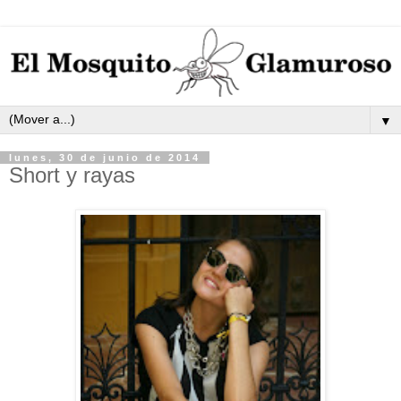
▼
lunes, 30 de junio de 2014
Short y rayas