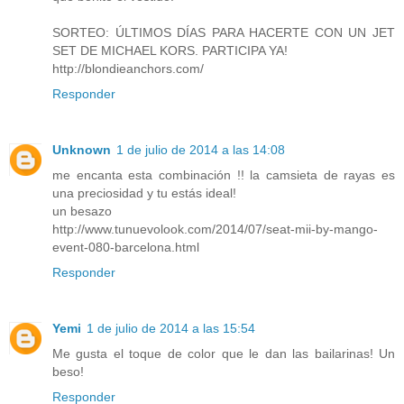
SORTEO: ÚLTIMOS DÍAS PARA HACERTE CON UN JET
SET DE MICHAEL KORS. PARTICIPA YA!
http://blondieanchors.com/
Responder
Unknown
1 de julio de 2014 a las 14:08
me encanta esta combinación !! la camsieta de rayas es
una preciosidad y tu estás ideal!
un besazo
http://www.tunuevolook.com/2014/07/seat-mii-by-mango-
event-080-barcelona.html
Responder
Yemi
1 de julio de 2014 a las 15:54
Me gusta el toque de color que le dan las bailarinas! Un
beso!
Responder