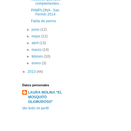
complementos...
PAMPLONA - San
Fermín 2014
Falda de perros
►
junio
(12)
►
mayo
(12)
►
abril
(13)
►
marzo
(14)
►
febrero
(10)
►
enero
(3)
►
2013
(44)
Datos personales
LAURA MOLINA *EL
MOSQUITO
GLAMUROSO*
Ver todo mi perfil