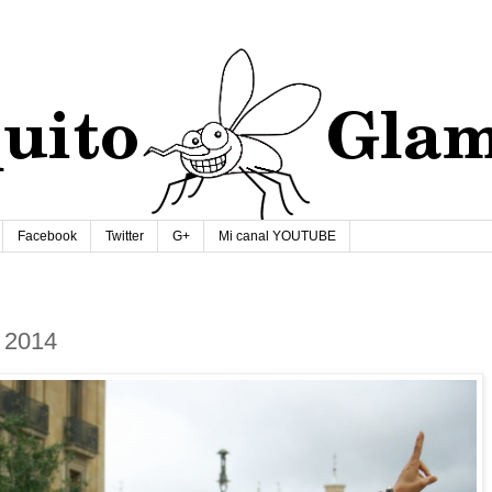
Facebook
Twitter
G+
Mi canal YOUTUBE
 2014