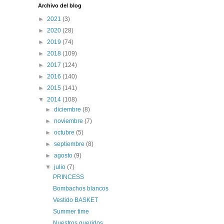
Archivo del blog
►
2021
(3)
►
2020
(28)
►
2019
(74)
►
2018
(109)
►
2017
(124)
►
2016
(140)
►
2015
(141)
▼
2014
(108)
►
diciembre
(8)
►
noviembre
(7)
►
octubre
(5)
►
septiembre
(8)
►
agosto
(9)
▼
julio
(7)
PRINCESS
Bombachos blancos
Vestido BASKET
Summer time
Nuestros queridos