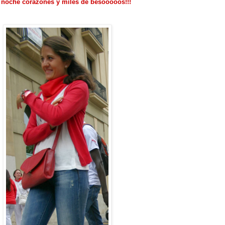
z noche corazones y miles de besooooos!!!