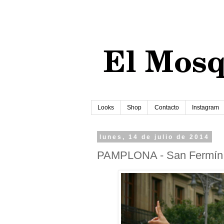
Looks
Shop
Contacto
Instagram
lunes, 14 de julio de 2014
PAMPLONA - San Fermín