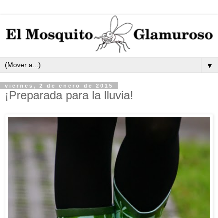
▼
viernes, 2 de enero de 2015
¡Preparada para la lluvia!