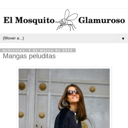
▼
miércoles, 4 de marzo de 2015
Mangas peluditas