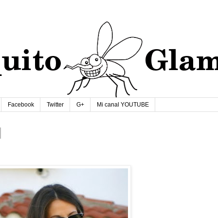
Facebook
Twitter
G+
Mi canal YOUTUBE