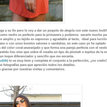
a a su fin pero le voy a dar un poquito de alegría con este nuevo look!!
 como veréis es perfecto para la primavera y podemos sacarle mucho pa
amplio y su tejido es vaporoso y agradable al tacto, ideal para lucirlo
ano o con unos bonitos salones o sandalias, en este caso yo he optado
 del color coral-anaranjado y que forma una pareja perfecta con el vesti
estido liso sino que sobre él resalta un tipo de plumeti o topitos de la 
 un toque diferenciador y sencillo que me encanta.
udith
) le va muy bien y completa el conjunto a la perfección, ¿no creéi
s fotografías para que apreciéis todos los detalles.
gracias por vuestras visitas y comentarios.