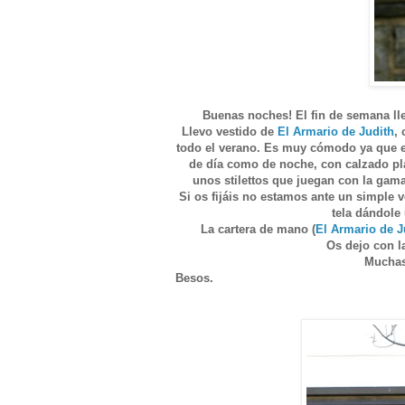
Buenas noches! El fin de semana lleg
Llevo vestido de
El Armario de Judith
,
todo el verano. Es muy cómodo ya que es 
de día como de noche, con calzado pl
unos stilettos que juegan con la gama
Si os fijáis no estamos ante un simple v
tela dándole
La cartera de mano (
El Armario de J
Os dejo con la
Muchas 
Besos.