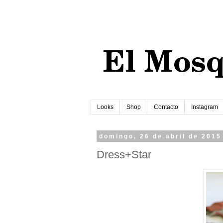
Looks
Shop
Contacto
Instagram
domingo, 26 de abril de 2015
Dress+Star