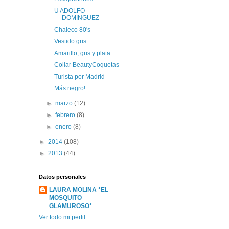
U ADOLFO
DOMINGUEZ
Chaleco 80's
Vestido gris
Amarillo, gris y plata
Collar BeautyCoquetas
Turista por Madrid
Más negro!
►
marzo
(12)
►
febrero
(8)
►
enero
(8)
►
2014
(108)
►
2013
(44)
Datos personales
LAURA MOLINA *EL
MOSQUITO
GLAMUROSO*
Ver todo mi perfil