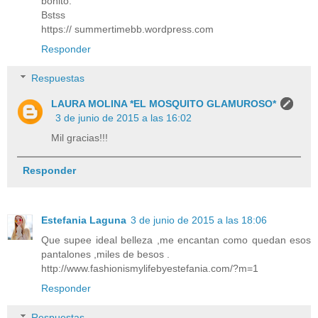
bonito.
Bstss
https:// summertimebb.wordpress.com
Responder
Respuestas
LAURA MOLINA *EL MOSQUITO GLAMUROSO*
3 de junio de 2015 a las 16:02
Mil gracias!!!
Responder
Estefania Laguna
3 de junio de 2015 a las 18:06
Que supee ideal belleza ,me encantan como quedan esos
pantalones ,miles de besos .
http://www.fashionismylifebyestefania.com/?m=1
Responder
Respuestas