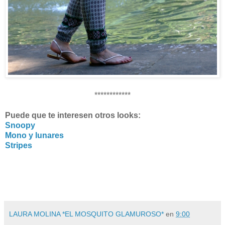
************
Puede que te interesen otros looks:
Snoopy
Mono y lunares
Stripes
LAURA MOLINA *EL MOSQUITO GLAMUROSO*
en
9:00