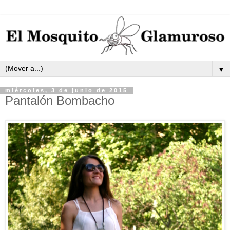
▼
miércoles, 3 de junio de 2015
Pantalón Bombacho