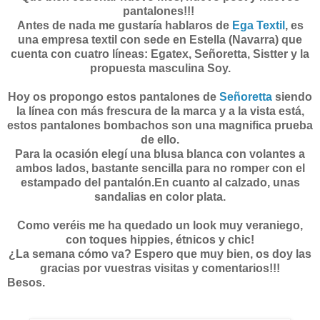
pantalones!!!
Antes de nada me gustaría hablaros de
Ega Textil
, es
una empresa textil con sede en Estella (Navarra) que
cuenta con cuatro líneas: Egatex, Señoretta, Sistter y la
propuesta masculina Soy.
Hoy os propongo estos pantalones de
Señoretta
siendo
la línea con más frescura de la marca y a la vista está,
estos pantalones bombachos son una magnifica prueba
de ello.
Para la ocasión elegí una blusa blanca con volantes a
ambos lados, bastante sencilla para no romper con el
estampado del pantalón.En cuanto al calzado, unas
sandalias en color plata.
Como veréis me ha quedado un look muy veraniego,
con toques hippies, étnicos y chic!
¿La semana cómo va? Espero que muy bien, os doy las
gracias por vuestras visitas y comentarios!!!
Besos.