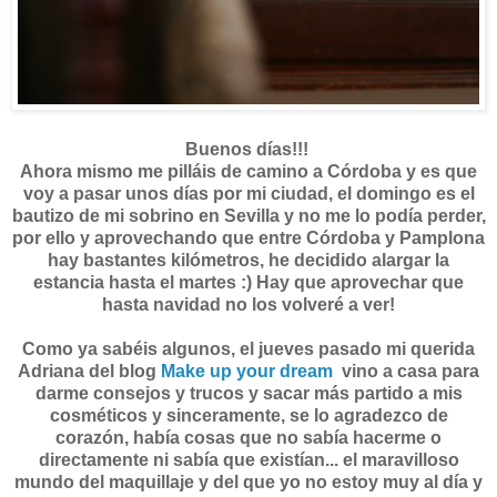
Buenos días!!!
Ahora mismo me pilláis de camino a Córdoba y es que
voy a pasar unos días por mi ciudad, el domingo es el
bautizo de mi sobrino en Sevilla y no me lo podía perder,
por ello y aprovechando que entre Córdoba y Pamplona
hay bastantes kilómetros, he decidido alargar la
estancia hasta el martes :) Hay que aprovechar que
hasta navidad no los volveré a ver!
Como ya sabéis algunos, el jueves pasado mi querida
Adriana del blog
Make up your dream
vino a casa para
darme consejos y trucos y sacar más partido a mis
cosméticos y sinceramente, se lo agradezco de
corazón, había cosas que no sabía hacerme o
directamente ni sabía que existían... el maravilloso
mundo del maquillaje y del que yo no estoy muy al día y