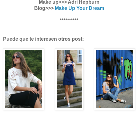
Make up>>> Adri Hepburn
Blog>>>
Make Up Your Dream
**********
Puede que te interesen otros post: