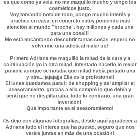
es que como ya veis, no me maquillo mucho y tengo los
cosméticos justo.
Voy tomando nota de todo, pongo mucho interés y
practico en casa, en concreto estoy poniendo más
atención al mundo "brocha", hay millones y cada una
para una cosa!!!
Me está encantando descubrir tantas cosas, espero no
volverme una adicta al make up!
Primero Adriana me maquilló la mitad de la cara y a
continuación yo la otra mitad, intentado hacerlo lo mejor
posible aunque se notaba que mitad había pintado una
y otra... jajajajja Ella es la profesional!
El lunes quedamos para ir de shopping y así ampliar el
asesoramiento, gracias a ella compré lo que debía y
sentí que no despilfarraba, todo lo contrario, una gran
inversión!
Qué importante es el asesoramiento!
Os dejo con algunas fotografías, desde aquí agradecer a
Adriana todo el interés que ha puesto, seguro que nos
veréis juntas en más de una ocasión!