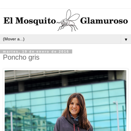
▼
martes, 19 de enero de 2016
Poncho gris