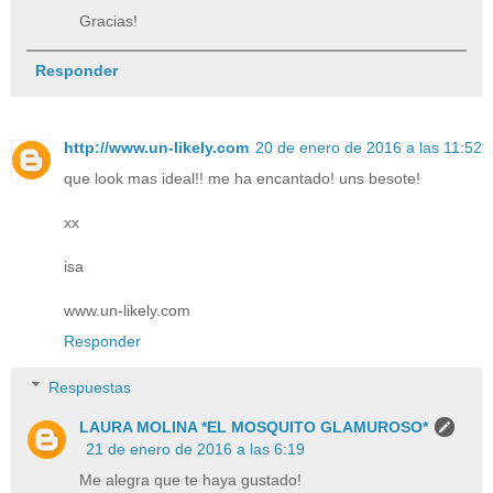
Gracias!
Responder
http://www.un-likely.com
20 de enero de 2016 a las 11:52
que look mas ideal!! me ha encantado! uns besote!
xx
isa
www.un-likely.com
Responder
Respuestas
LAURA MOLINA *EL MOSQUITO GLAMUROSO*
21 de enero de 2016 a las 6:19
Me alegra que te haya gustado!