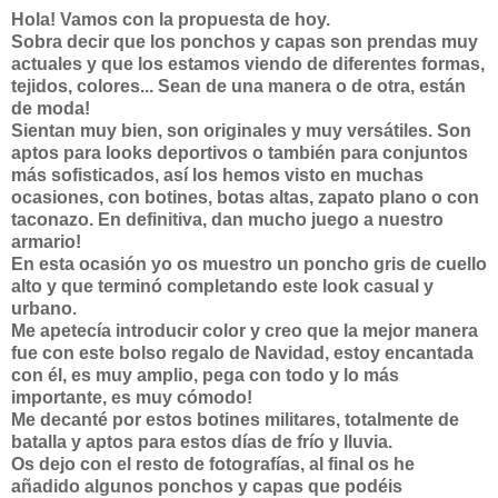
Hola! Vamos con la propuesta de hoy.
Sobra decir que los ponchos y capas son prendas muy
actuales y que los estamos viendo de diferentes formas,
tejidos, colores... Sean de una manera o de otra, están
de moda!
Sientan muy bien, son originales y muy versátiles. Son
aptos para looks deportivos o también para conjuntos
más sofisticados, así los hemos visto en muchas
ocasiones, con botines, botas altas, zapato plano o con
taconazo. En definitiva, dan mucho juego a nuestro
armario!
En esta ocasión yo os muestro un poncho gris de cuello
alto y que terminó completando este look casual y
urbano.
Me apetecía introducir color y creo que la mejor manera
fue con este bolso regalo de Navidad, estoy encantada
con él, es muy amplio, pega con todo y lo más
importante, es muy cómodo!
Me decanté por estos botines militares, totalmente de
batalla y aptos para estos días de frío y lluvia.
Os dejo con el resto de fotografías, al final os he
añadido algunos ponchos y capas que podéis