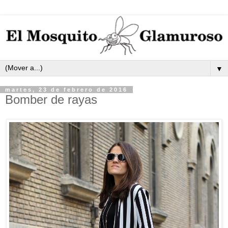
▼
martes, 23 de febrero de 2016
Bomber de rayas