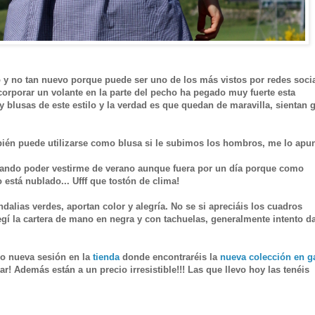
o
y no tan nuevo porque puede ser uno de los más vistos por redes socia
corporar un volante en la parte del pecho ha pegado muy fuerte esta
blusas de este estilo y la verdad es que quedan de maravilla, sientan g
ién puede utilizarse como blusa si le subimos los hombros, me lo apun
ando poder vestirme de verano aunque fuera por un día porque como
o está nublado... Ufff que tostón de clima!
alias verdes, aportan color y alegría. No se si apreciáis los cuadros
egí la cartera de mano en negra y con tachuelas, generalmente intento da
o nueva sesión en la
tienda
donde encontraréis la
nueva colección en g
tar! Además están a un precio irresistible!!! Las que llevo hoy las tenéis