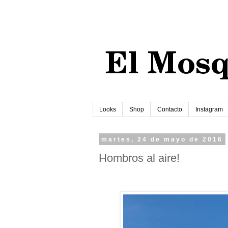
Looks
Shop
Contacto
Instagram
martes, 24 de mayo de 2016
Hombros al aire!