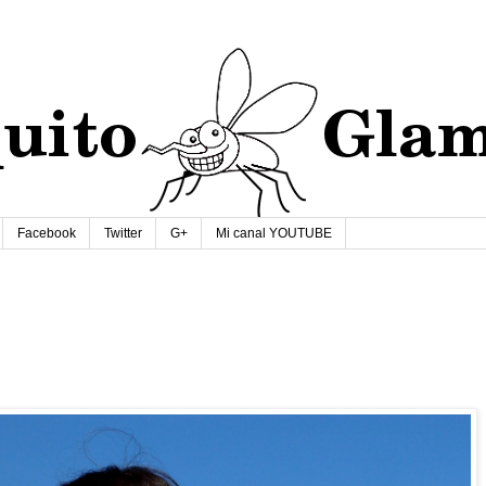
Facebook
Twitter
G+
Mi canal YOUTUBE