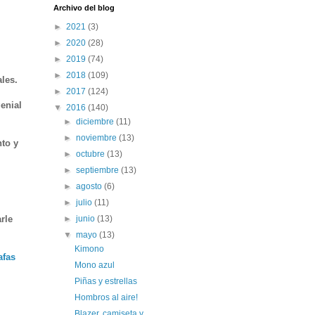
Archivo del blog
►
2021
(3)
►
2020
(28)
►
2019
(74)
►
2018
(109)
les.
►
2017
(124)
enial
▼
2016
(140)
►
diciembre
(11)
►
noviembre
(13)
to y
►
octubre
(13)
►
septiembre
(13)
►
agosto
(6)
►
julio
(11)
rle
►
junio
(13)
▼
mayo
(13)
Kimono
afas
Mono azul
Piñas y estrellas
Hombros al aire!
Blazer, camiseta y