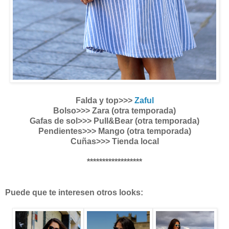
Falda y top>>>
Zaful
Bolso>>> Zara (otra temporada)
Gafas de sol>>> Pull&Bear (otra temporada)
Pendientes>>> Mango (otra temporada)
Cuñas>>> Tienda local
******************
Puede que te interesen otros looks: