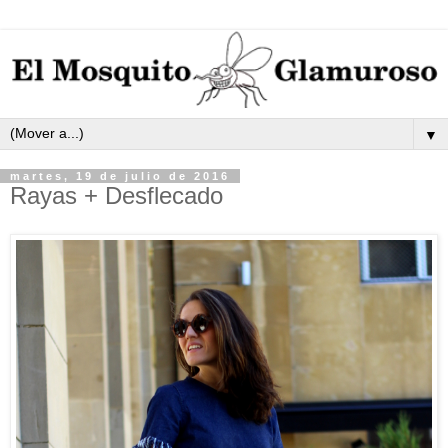
▼
martes, 19 de julio de 2016
Rayas + Desflecado