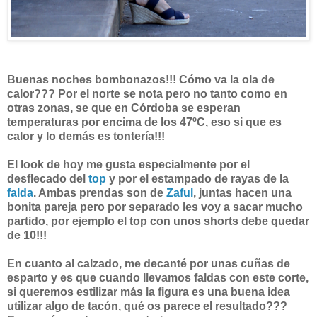
Buenas noches bombonazos!!! Cómo va la ola de
calor??? Por el norte se nota pero no tanto como en
otras zonas, se que en Córdoba se esperan
temperaturas por encima de los 47ºC, eso si que es
calor y lo demás es tontería!!!
El look de hoy me gusta especialmente por el
desflecado del
top
y por el estampado de rayas de la
falda
. Ambas prendas son de
Zaful
, juntas hacen una
bonita pareja pero por separado les voy a sacar mucho
partido, por ejemplo el top con unos shorts debe quedar
de 10!!!
En cuanto al calzado, me decanté por unas cuñas de
esparto y es que cuando llevamos faldas con este corte,
si queremos estilizar más la figura es una buena idea
utilizar algo de tacón, qué os parece el resultado???