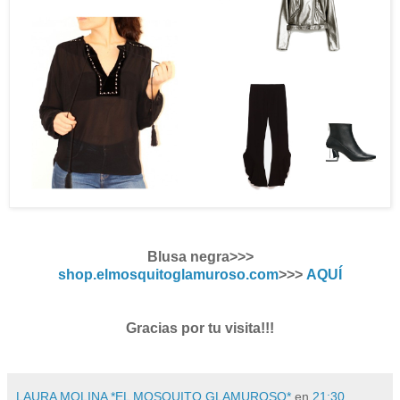
Blusa negra>>>
shop.elmosquitoglamuroso.com
>>>
AQUÍ
Gracias por tu visita!!!
LAURA MOLINA *EL MOSQUITO GLAMUROSO*
en
21:30