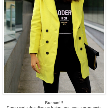
Buenas!!!
Como cada dos días os traigo una nueva propuesta