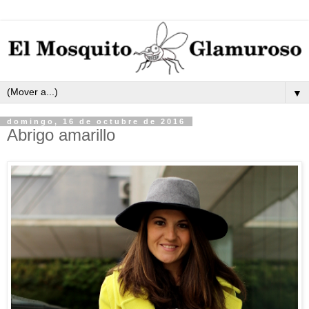
▼
domingo, 16 de octubre de 2016
Abrigo amarillo