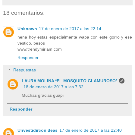
18 comentarios:
Unknown
17 de enero de 2017 a las 22:14
nena hoy estas especialmente wapa con este gorro y ese
vestido. besos
www.trendymiriam.com
Responder
Respuestas
LAURA MOLINA *EL MOSQUITO GLAMUROSO*
18 de enero de 2017 a las 7:32
Muchas gracias guapi
Responder
Unvestidirconideas
17 de enero de 2017 a las 22:40