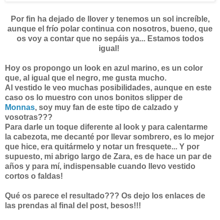
Por fin ha dejado de llover y tenemos un sol increíble,
aunque el frío polar continua con nosotros, bueno, que
os voy a contar que no sepáis ya... Estamos todos
igual!
Hoy os propongo un look en azul marino, es un color
que, al igual que el negro, me gusta mucho.
Al vestido le veo muchas posibilidades, aunque en este
caso os lo muestro con unos bonitos slipper de
Monnas
, soy muy fan de este tipo de calzado y
vosotras???
Para darle un toque diferente al look y para calentarme
la cabezota, me decanté por llevar sombrero, es lo mejor
que hice, era quitármelo y notar un fresquete... Y por
supuesto, mi abrigo largo de Zara, es de hace un par de
años y para mí, indispensable cuando llevo vestido
cortos o faldas!
Qué os parece el resultado??? Os dejo los enlaces de
las prendas al final del post, besos!!!