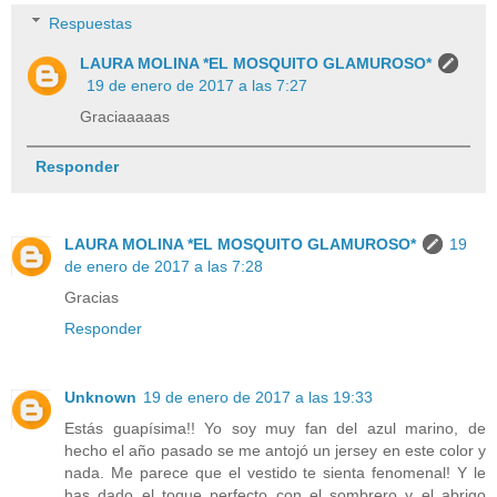
Respuestas
LAURA MOLINA *EL MOSQUITO GLAMUROSO*
19 de enero de 2017 a las 7:27
Graciaaaaas
Responder
LAURA MOLINA *EL MOSQUITO GLAMUROSO*
19
de enero de 2017 a las 7:28
Gracias
Responder
Unknown
19 de enero de 2017 a las 19:33
Estás guapísima!! Yo soy muy fan del azul marino, de
hecho el año pasado se me antojó un jersey en este color y
nada. Me parece que el vestido te sienta fenomenal! Y le
has dado el toque perfecto con el sombrero y el abrigo