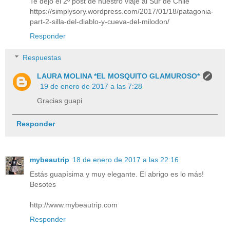
Te dejo el 2º post de nuestro viaje al Sur de Chile
https://simplysory.wordpress.com/2017/01/18/patagonia-
part-2-silla-del-diablo-y-cueva-del-milodon/
Responder
Respuestas
LAURA MOLINA *EL MOSQUITO GLAMUROSO*
19 de enero de 2017 a las 7:28
Gracias guapi
Responder
mybeautrip
18 de enero de 2017 a las 22:16
Estás guapísima y muy elegante. El abrigo es lo más!
Besotes
http://www.mybeautrip.com
Responder