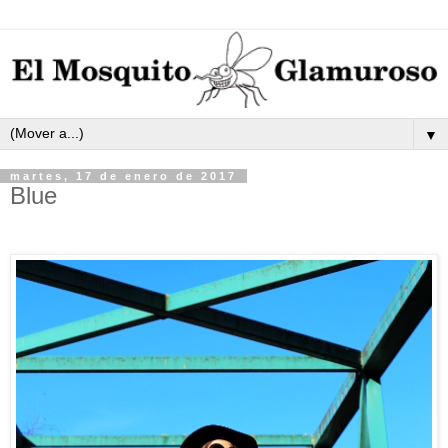
▼
martes, 17 de enero de 2017
Blue