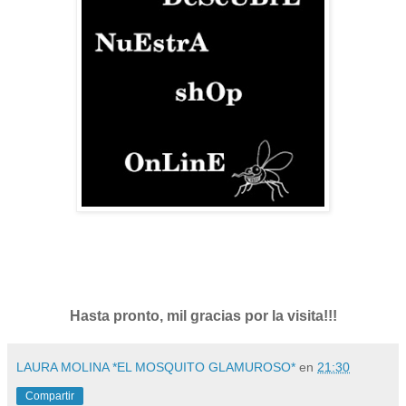
Hasta pronto, mil gracias por la visita!!!
LAURA MOLINA *EL MOSQUITO GLAMUROSO*
en
21:30
Compartir