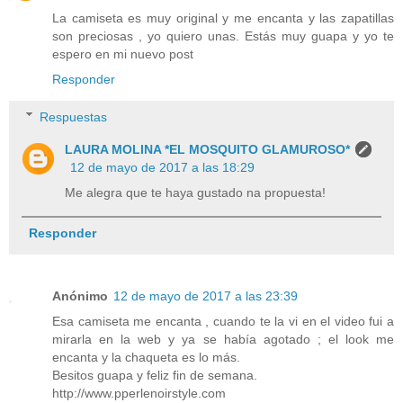
La camiseta es muy original y me encanta y las zapatillas
son preciosas , yo quiero unas. Estás muy guapa y yo te
espero en mi nuevo post
Responder
Respuestas
LAURA MOLINA *EL MOSQUITO GLAMUROSO*
12 de mayo de 2017 a las 18:29
Me alegra que te haya gustado na propuesta!
Responder
Anónimo
12 de mayo de 2017 a las 23:39
Esa camiseta me encanta , cuando te la vi en el video fui a
mirarla en la web y ya se había agotado ; el look me
encanta y la chaqueta es lo más.
Besitos guapa y feliz fin de semana.
http://www.pperlenoirstyle.com