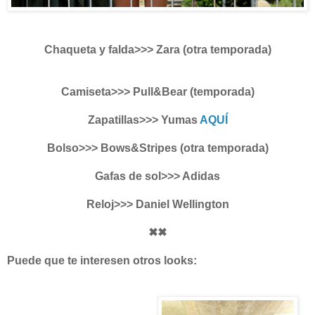
Chaqueta y falda>>> Zara (otra temporada)
Camiseta>>> Pull&Bear (temporada)
Zapatillas>>> Yumas
AQUÍ
Bolso>>> Bows&Stripes (otra temporada)
Gafas de sol>>> Adidas
Reloj>>> Daniel Wellington
✖✖
Puede que te interesen otros looks: