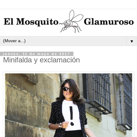
▼
jueves, 11 de mayo de 2017
Minifalda y exclamación