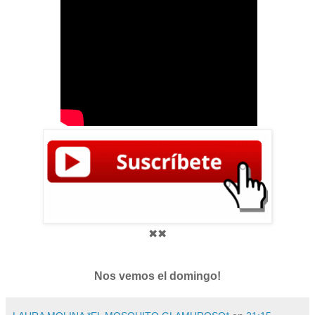
✖✖
Nos vemos el domingo!