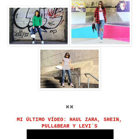
✖✖
MI ÚLTIMO VÍDEO: HAUL ZARA, SHEIN,
PULL&BEAR Y LEVI´S