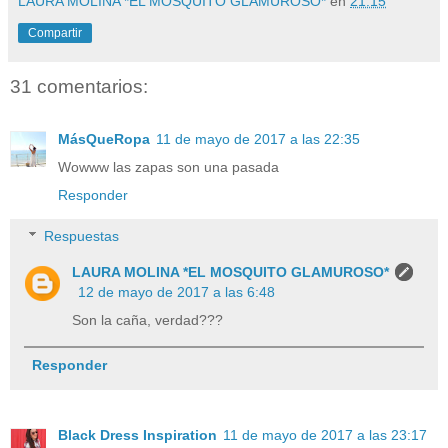
LAURA MOLINA *EL MOSQUITO GLAMUROSO*
en
21:15
Compartir
31 comentarios:
MásQueRopa
11 de mayo de 2017 a las 22:35
Wowww las zapas son una pasada
Responder
Respuestas
LAURA MOLINA *EL MOSQUITO GLAMUROSO*
12 de mayo de 2017 a las 6:48
Son la caña, verdad???
Responder
Black Dress Inspiration
11 de mayo de 2017 a las 23:17