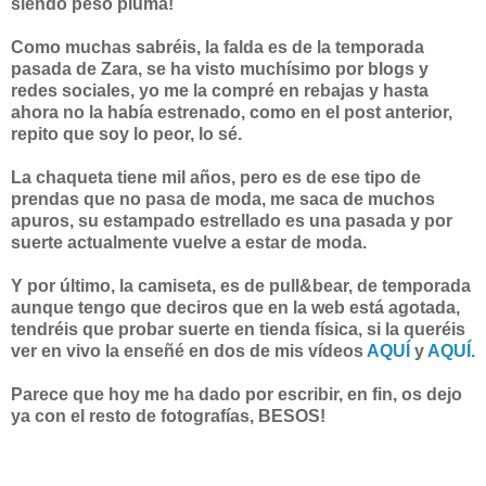
siendo peso pluma!
Como muchas sabréis, la falda es de la temporada
pasada de Zara, se ha visto muchísimo por blogs y
redes sociales, yo me la compré en rebajas y hasta
ahora no la había estrenado, como en el post anterior,
repito que soy lo peor, lo sé.
La chaqueta tiene mil años, pero es de ese tipo de
prendas que no pasa de moda, me saca de muchos
apuros, su estampado estrellado es una pasada y por
suerte actualmente vuelve a estar de moda.
Y por último, la camiseta, es de pull&bear, de temporada
aunque tengo que deciros que en la web está agotada,
tendréis que probar suerte en tienda física, si la queréis
ver en vivo la enseñé en dos de mis vídeos
AQUÍ
y
AQUÍ.
Parece que hoy me ha dado por escribir, en fin, os dejo
ya con el resto de fotografías, BESOS!