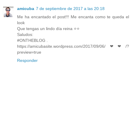
amicuba
7 de septiembre de 2017 a las 20:18
Me ha encantado el post!!! Me encanta como te queda el
look
Que tengas un lindo día reina ⭐️⭐️
Saludos:
#ONTHEBLOG .
https://amicubasite.wordpress.com/2017/09/06/❤❤/?
preview=true
Responder