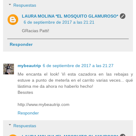
Respuestas
LAURA MOLINA *EL MOSQUITO GLAMUROSO*
6 de septiembre de 2017 a las 21:21
GRacias Patti!
Responder
mybeautrip
6 de septiembre de 2017 a las 21:27
Me encanta el look! Vi esta cazadora en las rebajas y
estuve a punto de meterla en el carrito varias veces... qué
lástima me da ahora no haberlo hecho!
Besotes
http://www.mybeautrip.com
Responder
Respuestas