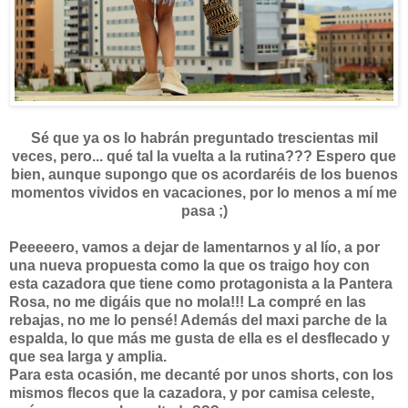
Sé que ya os lo habrán preguntado trescientas mil
veces, pero... qué tal la vuelta a la rutina??? Espero que
bien, aunque supongo que os acordaréis de los buenos
momentos vividos en vacaciones, por lo menos a mí me
pasa ;)
Peeeeero, vamos a dejar de lamentarnos y al lío, a por
una nueva propuesta como la que os traigo hoy con
esta cazadora que tiene como protagonista a la Pantera
Rosa, no me digáis que no mola!!! La compré en las
rebajas, no me lo pensé! Además del maxi parche de la
espalda, lo que más me gusta de ella es el desflecado y
que sea larga y amplia.
Para esta ocasión, me decanté por unos shorts, con los
mismos flecos que la cazadora, y por camisa celeste,