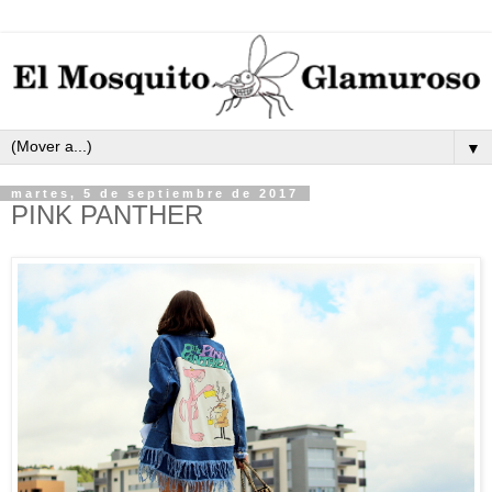
▼
martes, 5 de septiembre de 2017
PINK PANTHER