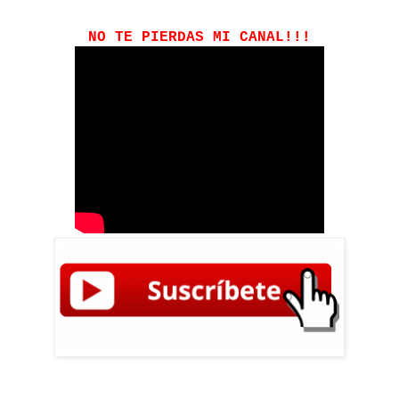
NO TE PIERDAS MI CANAL!!!