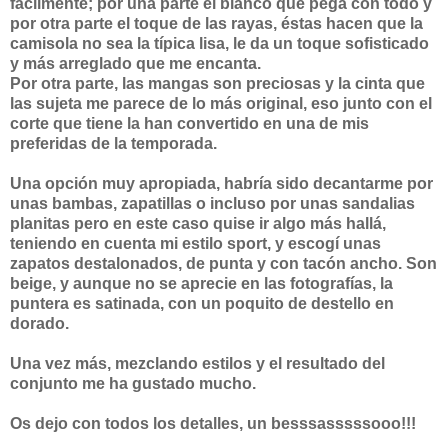
fácilmente; por una parte el blanco que pega con todo y
por otra parte el toque de las rayas, éstas hacen que la
camisola no sea la típica lisa, le da un toque sofisticado
y más arreglado que me encanta.
Por otra parte, las mangas son preciosas y la cinta que
las sujeta me parece de lo más original, eso junto con el
corte que tiene la han convertido en una de mis
preferidas de la temporada.
Una opción muy apropiada, habría sido decantarme por
unas bambas, zapatillas o incluso por unas sandalias
planitas pero en este caso quise ir algo más hallá,
teniendo en cuenta mi estilo sport, y escogí unas
zapatos destalonados, de punta y con tacón ancho. Son
beige, y aunque no se aprecie en las fotografías, la
puntera es satinada, con un poquito de destello en
dorado.
Una vez más, mezclando estilos y el resultado del
conjunto me ha gustado mucho.
Os dejo con todos los detalles, un besssasssssooo!!!