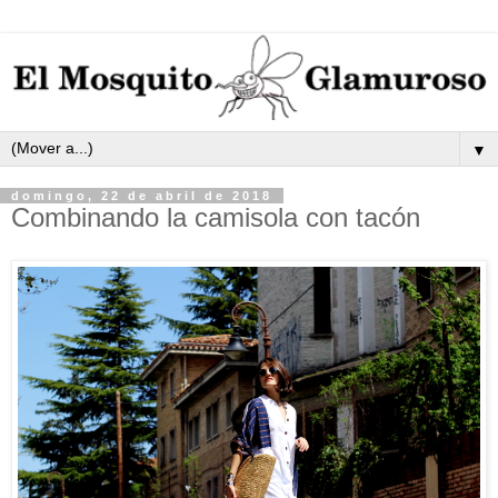
▼
domingo, 22 de abril de 2018
Combinando la camisola con tacón