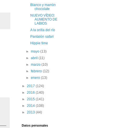
Blanco y marrón
chocolate
NUEVO VÍDEO:
AUMENTO DE
LABIOS
A la orilla del río
Pantalón safari
Hippie time
►
mayo
(13)
►
abril
(11)
►
marzo
(10)
►
febrero
(12)
►
enero
(13)
►
2017
(124)
►
2016
(140)
►
2015
(141)
►
2014
(108)
►
2013
(44)
Datos personales