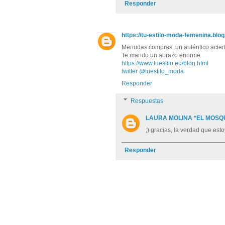
Responder
https://tu-estilo-moda-femenina.blo
Menudas compras, un auténtico aciert
Te mando un abrazo enorme
https://www.tuestilo.eu/blog.html
twitter @tuestilo_moda
Responder
Respuestas
LAURA MOLINA *EL MOSQ
;) gracias, la verdad que es
Responder