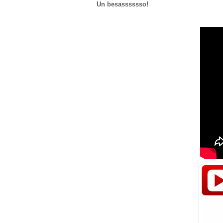
Un besasssssso!