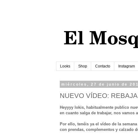
Looks
Shop
Contacto
Instagram
miércoles, 27 de junio de 20
NUEVO VÍDEO: REBAJ
Heyyyy lokis, habitualmente publico nuev
en cuanto salga de trabajar, nos vamos 
Por ello, tenéis ya el vídeo de la sema
con prendas, complementos y calzado de