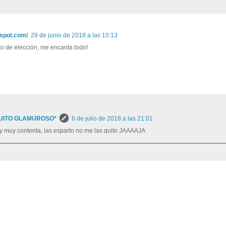
gspot.com/
29 de junio de 2018 a las 10:13
o de elección, me encanta todo!
UITO GLAMUROSO*
6 de julio de 2018 a las 21:01
toy muy contenta, las esparto no me las quito JAAAAJA