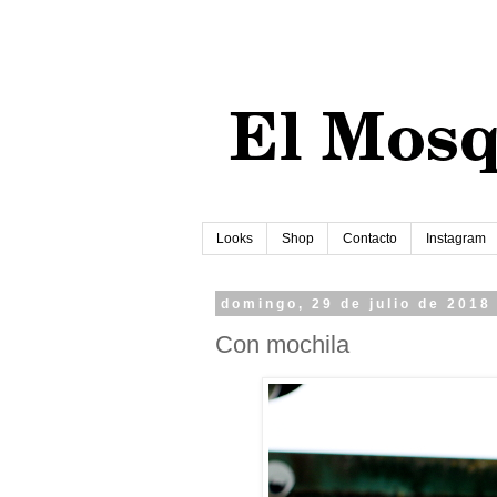
Looks
Shop
Contacto
Instagram
domingo, 29 de julio de 2018
Con mochila