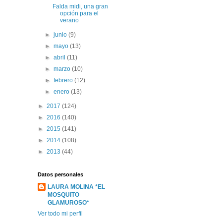
Falda midi, una gran
opción para el
verano
►
junio
(9)
►
mayo
(13)
►
abril
(11)
►
marzo
(10)
►
febrero
(12)
►
enero
(13)
►
2017
(124)
►
2016
(140)
►
2015
(141)
►
2014
(108)
►
2013
(44)
Datos personales
LAURA MOLINA *EL
MOSQUITO
GLAMUROSO*
Ver todo mi perfil