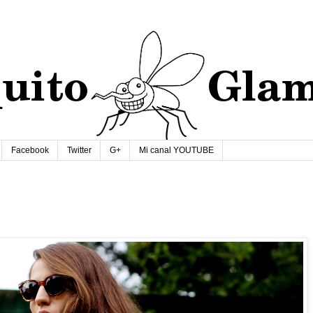
Facebook
Twitter
G+
Mi canal YOUTUBE