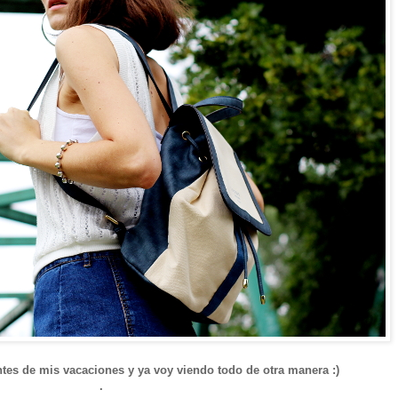
tes de mis vacaciones y ya voy viendo todo de otra manera :)
.