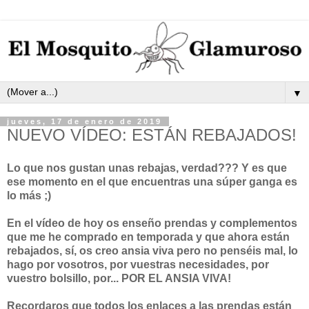
▼
jueves, 17 de enero de 2019
NUEVO VÍDEO: ESTÁN REBAJADOS!
Lo que nos gustan unas rebajas, verdad??? Y es que
ese momento en el que encuentras una súper ganga es
lo más ;)
En el vídeo de hoy os enseño prendas y complementos
que me he comprado en temporada y que ahora están
rebajados, sí, os creo ansia viva pero no penséis mal, lo
hago por vosotros, por vuestras necesidades, por
vuestro bolsillo, por... POR EL ANSIA VIVA!
Recordaros que todos los enlaces a las prendas están