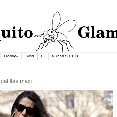
Facebook
Twitter
G+
Mi canal YOUTUBE
patillas maxi