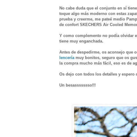
No cabe duda que el conjunto en sí tiene 
toque algo más moderno con estas zapat
prueba y creerme, me pateé medio Pampl
de confort SKECHERS Air Cooled Memor
Y como complemento no podía olvidar en
tiene muy enganchada.
Antes de despedirme, os aconsejo que o
lencería
muy bonitos, seguro que os gus
la compra mucho más fácil, eso es de ag
Os dejo con todos los detalles y espero 
Un besassssssso!!!