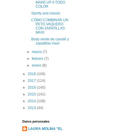
MAKE UP A TODO
COLOR
Sporty and classic
CÓMO COMBINAR UN
PETO VAQUERO
CON ZAPATILLAS
MAXI
Body verde de canalé y
zapatillas maxi
►
marzo
(7)
►
febrero
(7)
►
enero
(8)
►
2018
(109)
►
2017
(124)
►
2016
(140)
►
2015
(141)
►
2014
(108)
►
2013
(44)
Datos personales
LAURA MOLINA *EL