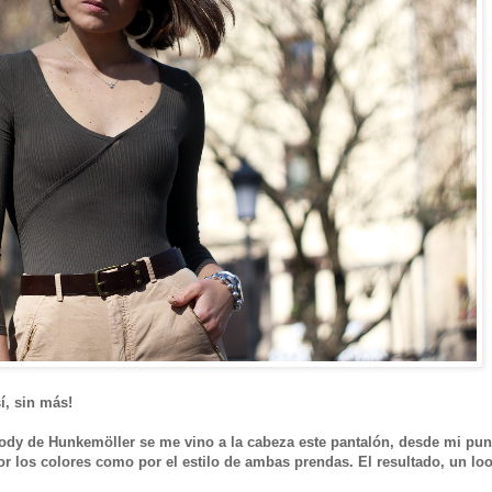
í, sin más!
y de Hunkemöller se me vino a la cabeza este pantalón, desde mi pun
por los colores como por el estilo de ambas prendas. El resultado, un lo