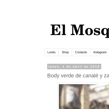
Looks
Shop
Contacto
Instagram
lunes, 1 de abril de 2019
Body verde de canalé y za