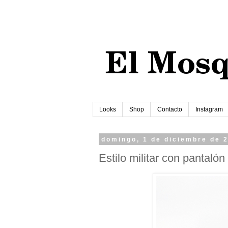
Looks
Shop
Contacto
Instagram
domingo, 1 de diciembre de 
Estilo militar con pantalón