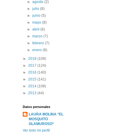
►
agosto
(2)
►
julio
(8)
►
junio
(5)
►
mayo
(8)
►
abril
(6)
►
marzo
(7)
►
febrero
(7)
►
enero
(8)
►
2018
(109)
►
2017
(124)
►
2016
(140)
►
2015
(141)
►
2014
(108)
►
2013
(44)
Datos personales
LAURA MOLINA *EL
MOSQUITO
GLAMUROSO*
Ver todo mi perfil