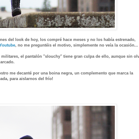
lones del look de hoy, los compré hace meses y no los había estrenado,
Youtube
, no me preguntéis el motivo, simplemente no veía la ocasión..
militares, el pantalón "slouchy" tiene gran culpa de ello, aunque sin ol
marcado.
 rostro me decanté por una boina negra, un complemento que marca la
ada, para aislarnos del frío!