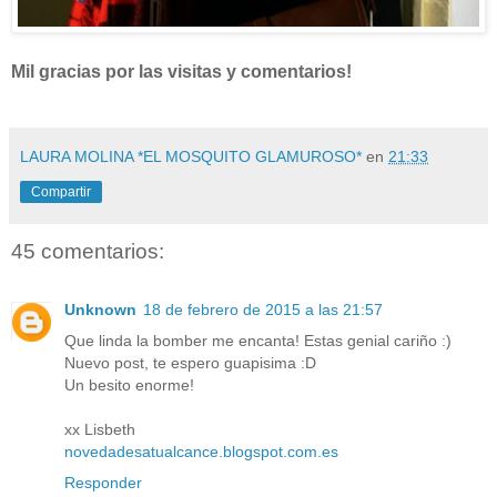
Mil gracias por las visitas y comentarios!
LAURA MOLINA *EL MOSQUITO GLAMUROSO*
en
21:33
Compartir
45 comentarios:
Unknown
18 de febrero de 2015 a las 21:57
Que linda la bomber me encanta! Estas genial cariño :)
Nuevo post, te espero guapisima :D
Un besito enorme!
xx Lisbeth
novedadesatualcance.blogspot.com.es
Responder