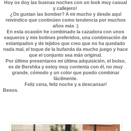
Hoy os doy las buenas noches con un look muy casual
y callejero!
¿Os gustan las bomber? A mi mucho y desde aquí
reivindico que continúen como tendencia por muchos
años más :)
En esta ocasión he combinado la cazadora con unos
vaqueros y mis botines preferidos, una combinación de
estampados y de tejidos que creo que no ha quedado
nada mal, el toque de la bufanda da mucho juego y hace
que el conjunto sea más original.
Por último presentaros mi última adquisición, el bolso,
es de Bershka y estoy muy contenta con él, no muy
grande, cómodo y un color que puedo combinar
fácilmente.
Feliz cena, feliz noche y a descansar!
Besos.