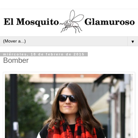
▼
miércoles, 18 de febrero de 2015
Bomber