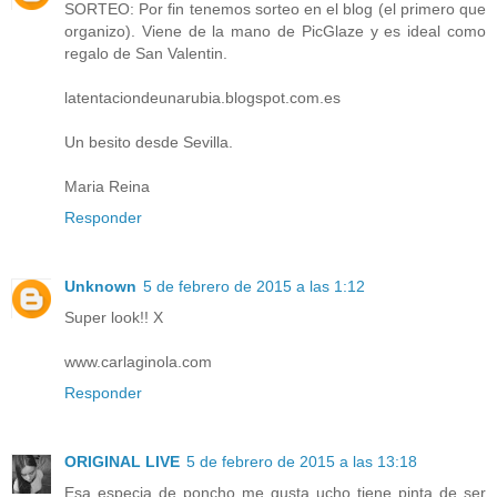
SORTEO: Por fin tenemos sorteo en el blog (el primero que
organizo). Viene de la mano de PicGlaze y es ideal como
regalo de San Valentin.
latentaciondeunarubia.blogspot.com.es
Un besito desde Sevilla.
Maria Reina
Responder
Unknown
5 de febrero de 2015 a las 1:12
Super look!! X
www.carlaginola.com
Responder
ORIGINAL LIVE
5 de febrero de 2015 a las 13:18
Esa especia de poncho me gusta ucho tiene pinta de ser