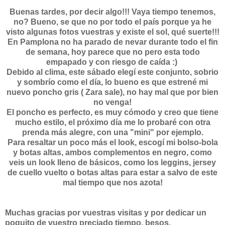
Buenas tardes, por decir algo!!! Vaya tiempo tenemos,
no? Bueno, se que no por todo el país porque ya he
visto algunas fotos vuestras y existe el sol, qué suerte!!!
En Pamplona no ha parado de nevar durante todo el fin
de semana, hoy parece que no pero esta todo
empapado y con riesgo de caída :)
Debido al clima, este sábado elegí este conjunto, sobrio
y sombrío como el día, lo bueno es que estrené mi
nuevo poncho gris ( Zara sale), no hay mal que por bien
no venga!
El poncho es perfecto, es muy cómodo y creo que tiene
mucho estilo, el próximo día me lo probaré con otra
prenda más alegre, con una "mini" por ejemplo.
Para resaltar un poco más el look, escogí mi bolso-bola
y botas altas, ambos complementos en negro, como
veis un look lleno de básicos, como los leggins, jersey
de cuello vuelto o botas altas para estar a salvo de este
mal tiempo que nos azota!
Muchas gracias por vuestras visitas y por dedicar un
poquito de vuestro preciado tiempo, besos.