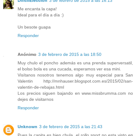
DificilElección
3 de febrero de 2015 a las 16:13
Me encanta la capa!
Ideal para el día a día :)
Un besote guapa
Responder
Anónimo
3 de febrero de 2015 a las 18:50
Muy chulo el poncho además es una prenda superversatil,
el bolso bola es una cucada, esperamos ver esa mini.
Visítanos nosotros tenemos algo muy especial para San
Valentin http://mnhauser.blogspot.com.es/2015/02/san-
valentin-de-rebajas.html
Los precios siguen bajando en www.missbrumma.com no
dejes de visitarnos
Responder
Unknown
3 de febrero de 2015 a las 21:43
Pues la capita es bien chula, el rollo sport no esta visto en