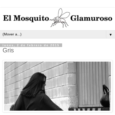
▼
lunes, 2 de febrero de 2015
Gris