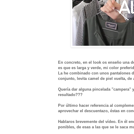
En concreto, en el look os enseño una d
es que es larga y verde, mi color preferi
La he combinado con unos pantalones de 
conjunto, levita camel de piel vuelta, d
Quería dar alguna pincelada "campera" y
resultado???
Por último hacer referencia al compleme
aprovechar el descuentazo, éstas en conc
Hablaros brevemente del vídeo. En él en
ponibles, de esas a las que se le saca m