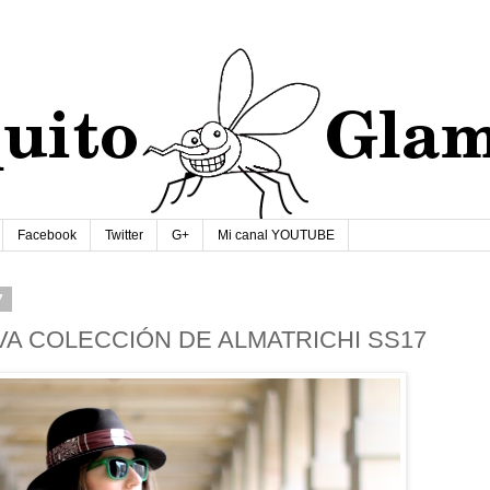
Facebook
Twitter
G+
Mi canal YOUTUBE
7
VA COLECCIÓN DE ALMATRICHI SS17