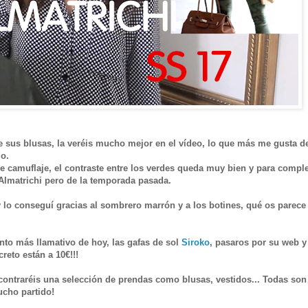
e sus blusas, la veréis mucho mejor en el vídeo, lo que más me gusta de
do.
camuflaje, el contraste entre los verdes queda muy bien y para comple
e Almatrichi pero de la temporada pasada.
 lo conseguí gracias al sombrero marrón y a los botines, qué os parece 
nto más llamativo de hoy, las gafas de sol
Siroko
, pasaros por su web y
reto están a 10€!!!
contraréis una selección de prendas como blusas, vestidos... Todas so
ucho partido!