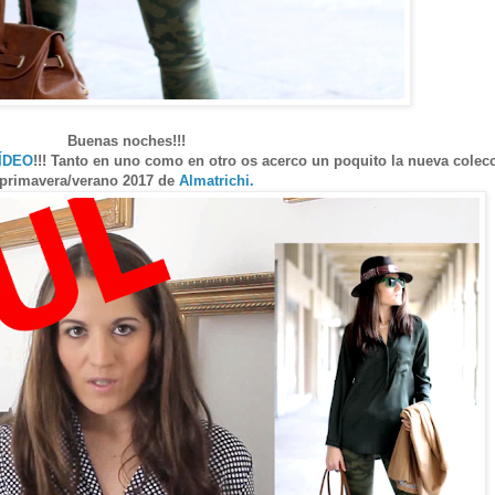
Buenas noches!!!
ÍDEO
!!! Tanto en uno como en otro os acerco un poquito la nueva colec
primavera/verano 2017 de
Almatrichi.