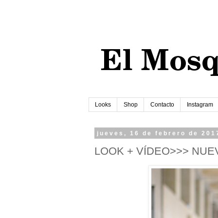
Looks
Shop
Contacto
Instagram
jueves, 16 de febrero de 201
LOOK + VÍDEO>>> NUE