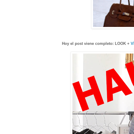
Hoy el post viene completo: LOOK +
V