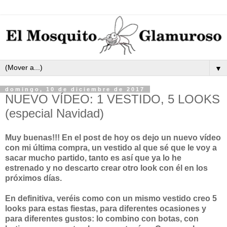
▼
domingo, 10 de diciembre de 2017
NUEVO VÍDEO: 1 VESTIDO, 5 LOOKS
(especial Navidad)
Muy buenas!!! En el post de hoy os dejo un nuevo vídeo
con mi última compra, un vestido al que sé que le voy a
sacar mucho partido, tanto es así que ya lo he
estrenado y no descarto crear otro look con él en los
próximos días.
En definitiva, veréis como con un mismo vestido creo 5
looks para estas fiestas, para diferentes ocasiones y
para diferentes gustos: lo combino con botas, con