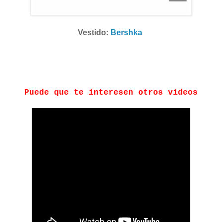
Vestido:
Bershka
Puede que te interesen otros vídeos