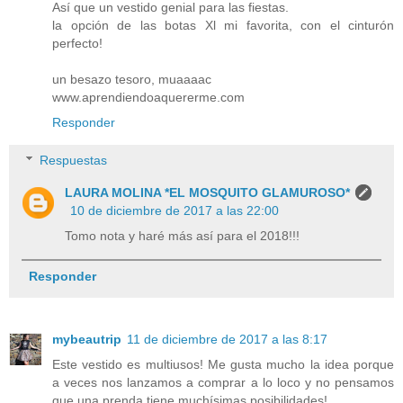
Así que un vestido genial para las fiestas.
la opción de las botas Xl mi favorita, con el cinturón
perfecto!
un besazo tesoro, muaaaac
www.aprendiendoaquererme.com
Responder
Respuestas
LAURA MOLINA *EL MOSQUITO GLAMUROSO*
10 de diciembre de 2017 a las 22:00
Tomo nota y haré más así para el 2018!!!
Responder
mybeautrip
11 de diciembre de 2017 a las 8:17
Este vestido es multiusos! Me gusta mucho la idea porque
a veces nos lanzamos a comprar a lo loco y no pensamos
que una prenda tiene muchísimas posibilidades!