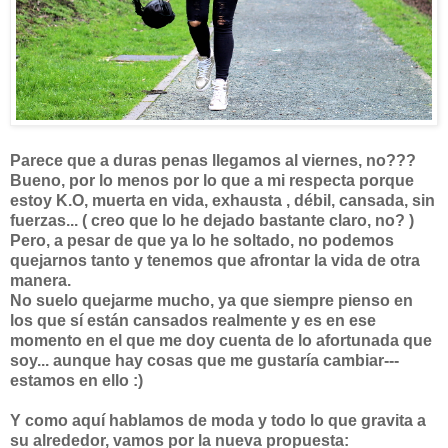
Parece que a duras penas llegamos al viernes, no???
Bueno, por lo menos por lo que a mi respecta porque
estoy K.O, muerta en vida, exhausta , débil, cansada, sin
fuerzas... ( creo que lo he dejado bastante claro, no? )
Pero, a pesar de que ya lo he soltado, no podemos
quejarnos tanto y tenemos que afrontar la vida de otra
manera.
No suelo quejarme mucho, ya que siempre pienso en
los que sí están cansados realmente y es en ese
momento en el que me doy cuenta de lo afortunada que
soy... aunque hay cosas que me gustaría cambiar---
estamos en ello :)
Y como aquí hablamos de moda y todo lo que gravita a
su alrededor, vamos por la nueva propuesta: