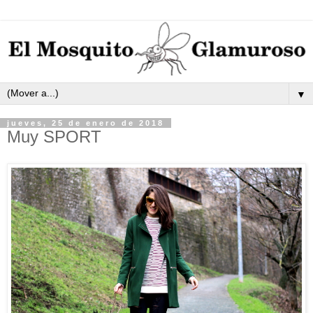
▼
jueves, 25 de enero de 2018
Muy SPORT