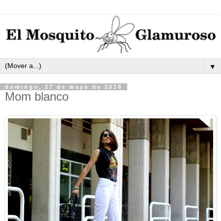
▼
domingo, 27 de mayo de 2018
Mom blanco