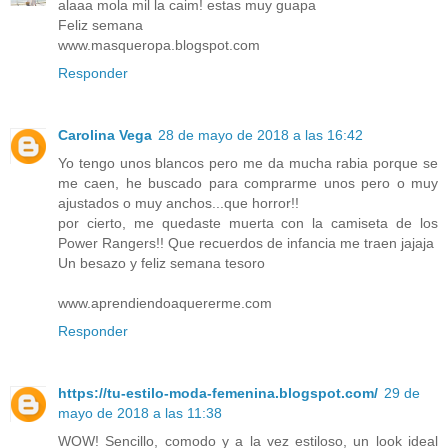
alaaa mola mil la caim! estas muy guapa
Feliz semana
www.masqueropa.blogspot.com
Responder
Carolina Vega
28 de mayo de 2018 a las 16:42
Yo tengo unos blancos pero me da mucha rabia porque se
me caen, he buscado para comprarme unos pero o muy
ajustados o muy anchos...que horror!!
por cierto, me quedaste muerta con la camiseta de los
Power Rangers!! Que recuerdos de infancia me traen jajaja
Un besazo y feliz semana tesoro
www.aprendiendoaquererme.com
Responder
https://tu-estilo-moda-femenina.blogspot.com/
29 de
mayo de 2018 a las 11:38
WOW! Sencillo, comodo y a la vez estiloso, un look ideal